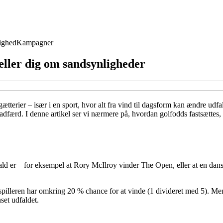
ighed
Kampagner
tæller dig om sandsynligheder
gætterier – især i en sport, hvor alt fra vind til dagsform kan ændre ud
leradfærd. I denne artikel ser vi nærmere på, hvordan golfodds fastsætte
ld er – for eksempel at Rory McIlroy vinder The Open, eller at en dansk
 at spilleren har omkring 20 % chance for at vinde (1 divideret med 5)
set udfaldet.