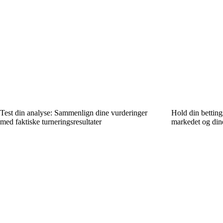
Test din analyse: Sammenlign dine vurderinger
Hold din bettings
med faktiske turneringsresultater
markedet og dine