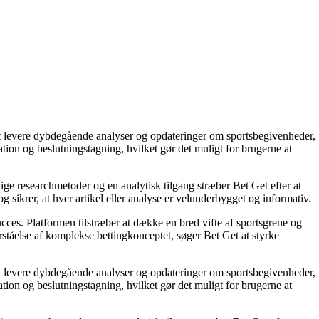
å at levere dybdegående analyser og opdateringer om sportsbegivenheder,
tion og beslutningstagning, hvilket gør det muligt for brugerne at
ige researchmetoder og en analytisk tilgang stræber Bet Get efter at
g sikrer, at hver artikel eller analyse er velunderbygget og informativ.
succes. Platformen tilstræber at dække en bred vifte af sportsgrene og
orståelse af komplekse bettingkonceptet, søger Bet Get at styrke
å at levere dybdegående analyser og opdateringer om sportsbegivenheder,
tion og beslutningstagning, hvilket gør det muligt for brugerne at