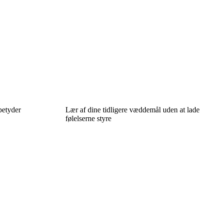
betyder
Lær af dine tidligere væddemål uden at lade
følelserne styre