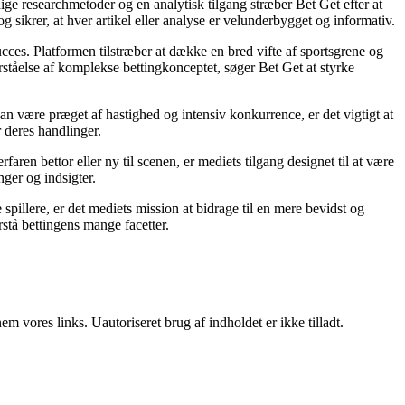
ige researchmetoder og en analytisk tilgang stræber Bet Get efter at
g sikrer, at hver artikel eller analyse er velunderbygget og informativ.
succes. Platformen tilstræber at dække en bred vifte af sportsgrene og
orståelse af komplekse bettingkonceptet, søger Bet Get at styrke
an være præget af hastighed og intensiv konkurrence, er det vigtigt at
r deres handlinger.
ren bettor eller ny til scenen, er mediets tilgang designet til at være
nger og indsigter.
pillere, er det mediets mission at bidrage til en mere bevidst og
stå bettingens mange facetter.
 vores links. Uautoriseret brug af indholdet er ikke tilladt.