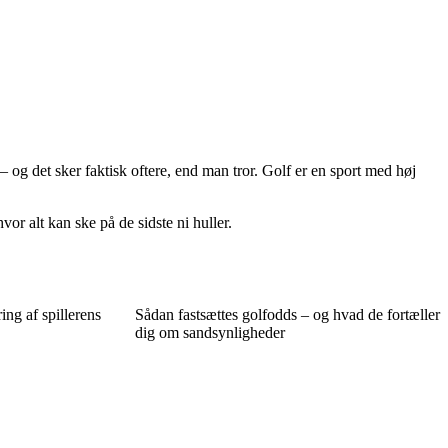
– og det sker faktisk oftere, end man tror. Golf er en sport med høj
or alt kan ske på de sidste ni huller.
ing af spillerens
Sådan fastsættes golfodds – og hvad de fortæller
dig om sandsynligheder