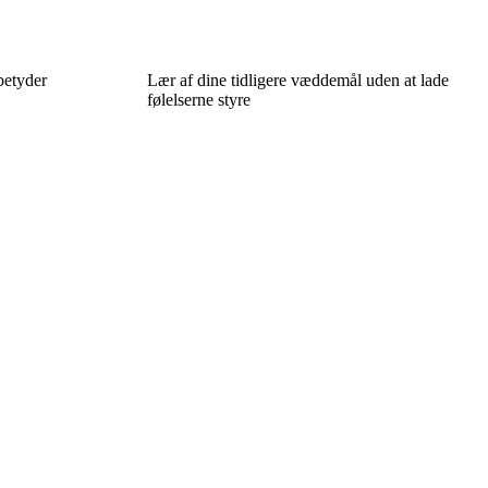
betyder
Lær af dine tidligere væddemål uden at lade
følelserne styre