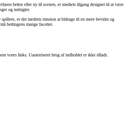
ren bettor eller ny til scenen, er mediets tilgang designet til at være
nger og indsigter.
pillere, er det mediets mission at bidrage til en mere bevidst og
stå bettingens mange facetter.
 vores links. Uautoriseret brug af indholdet er ikke tilladt.