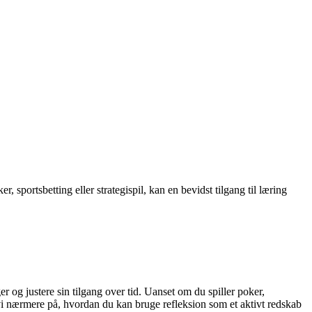
 sportsbetting eller strategispil, kan en bevidst tilgang til læring
er og justere sin tilgang over tid. Uanset om du spiller poker,
er vi nærmere på, hvordan du kan bruge refleksion som et aktivt redskab