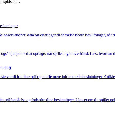
 spidser til.
eslutninger
 observationer, data og erfaringer til at træffe bedre beslutninger, når du
n også hjælpe med at opdage, når spillet tager overhånd. Læs, hvordan du
værktøj
e værdi for dine spil og træffe mere informerede beslutninger. Artikle
 spilforståelse og forbedre dine beslutninger. Uanset om du spiller poker,