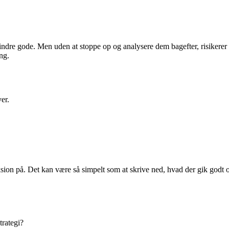
mindre gode. Men uden at stoppe op og analysere dem bagefter, risikerer
ng.
er.
sion på. Det kan være så simpelt som at skrive ned, hvad der gik godt og 
trategi?