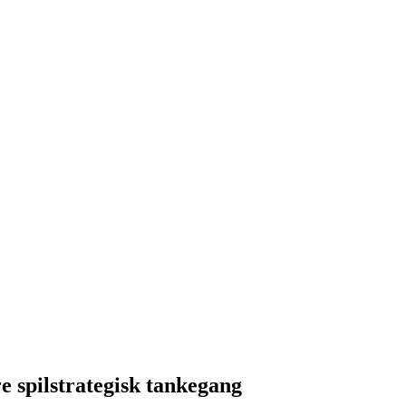
re spilstrategisk tankegang