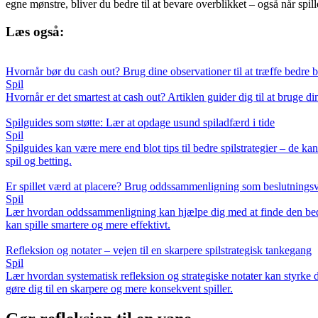
egne mønstre, bliver du bedre til at bevare overblikket – også når spillet
Læs også:
Hvornår bør du cash out? Brug dine observationer til at træffe bedre b
Spil
Hvornår er det smartest at cash out? Artiklen guider dig til at bruge dine
Spilguides som støtte: Lær at opdage usund spiladfærd i tide
Spil
Spilguides kan være mere end blot tips til bedre spilstrategier – de ka
spil og betting.
Er spillet værd at placere? Brug odds­sammenligning som beslutnings
Spil
Lær hvordan odds­sammenligning kan hjælpe dig med at finde den bedst
kan spille smartere og mere effektivt.
Refleksion og notater – vejen til en skarpere spilstrategisk tankegang
Spil
Lær hvordan systematisk refleksion og strategiske notater kan styrke din
gøre dig til en skarpere og mere konsekvent spiller.