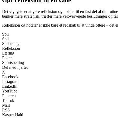
Gør refleksion til en vane
Det vigtigste er at gøre refleksion og notater til en fast del af din ru
tænker mere strategisk, træffer mere velovervejede beslutninger og får
Refleksion og notater er ikke bare et redskab til at vinde oftere – det 
Spil
Spil
Spilstrategi
Refleksion
Læring
Poker
Sportsbetting
Del med hjertet
X
Facebook
Instagram
LinkedIn
YouTube
Pinterest
TikTok
Mail
RSS
Kasper Hald