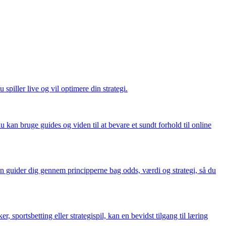
 spiller live og vil optimere din strategi.
 kan bruge guides og viden til at bevare et sundt forhold til online
n guider dig gennem principperne bag odds, værdi og strategi, så du
 sportsbetting eller strategispil, kan en bevidst tilgang til læring