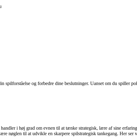
u
 spilforståelse og forbedre dine beslutninger. Uanset om du spiller poker,
 handler i høj grad om evnen til at tænke strategisk, lære af sine erfaring
r være nøglen til at udvikle en skarpere spilstrategisk tankegang. Her s