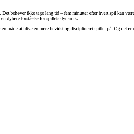
tine. Det behøver ikke tage lang tid – fem minutter efter hvert spil kan v
 en dybere forståelse for spillets dynamik.
er en måde at blive en mere bevidst og disciplineret spiller på. Og det e