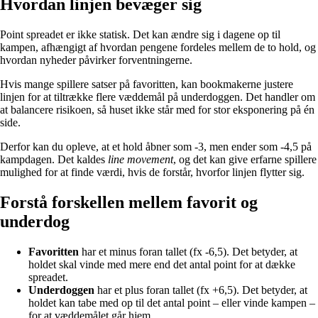
Hvordan linjen bevæger sig
Point spreadet er ikke statisk. Det kan ændre sig i dagene op til
kampen, afhængigt af hvordan pengene fordeles mellem de to hold, og
hvordan nyheder påvirker forventningerne.
Hvis mange spillere satser på favoritten, kan bookmakerne justere
linjen for at tiltrække flere væddemål på underdoggen. Det handler om
at balancere risikoen, så huset ikke står med for stor eksponering på én
side.
Derfor kan du opleve, at et hold åbner som -3, men ender som -4,5 på
kampdagen. Det kaldes
line movement
, og det kan give erfarne spillere
mulighed for at finde værdi, hvis de forstår, hvorfor linjen flytter sig.
Forstå forskellen mellem favorit og
underdog
Favoritten
har et minus foran tallet (fx -6,5). Det betyder, at
holdet skal vinde med mere end det antal point for at dække
spreadet.
Underdoggen
har et plus foran tallet (fx +6,5). Det betyder, at
holdet kan tabe med op til det antal point – eller vinde kampen –
for at væddemålet går hjem.