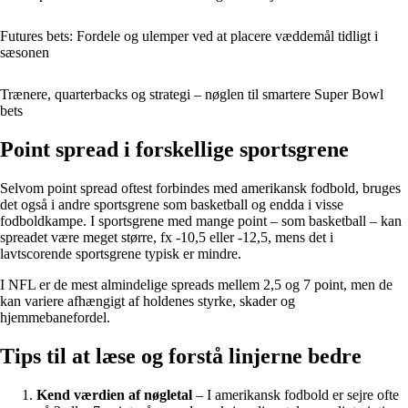
Futures bets: Fordele og ulemper ved at placere væddemål tidligt i
sæsonen
Trænere, quarterbacks og strategi – nøglen til smartere Super Bowl
bets
Point spread i forskellige sportsgrene
Selvom point spread oftest forbindes med amerikansk fodbold, bruges
det også i andre sportsgrene som basketball og endda i visse
fodboldkampe. I sportsgrene med mange point – som basketball – kan
spreadet være meget større, fx -10,5 eller -12,5, mens det i
lavtscorende sportsgrene typisk er mindre.
I NFL er de mest almindelige spreads mellem 2,5 og 7 point, men de
kan variere afhængigt af holdenes styrke, skader og
hjemmebanefordel.
Tips til at læse og forstå linjerne bedre
Kend værdien af nøgletal
– I amerikansk fodbold er sejre ofte