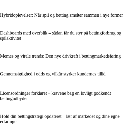
Hybridoplevelser: Når spil og betting smelter sammen i nye former
Dashboards med overblik – sådan får du styr på bettingforbrug og
spilaktivitet
Memes og virale trends: Den nye drivkraft i bettingmarkedsføring
Gennemsigtighed i odds og vilkår styrker kundernes tillid
Licensordninger forklaret – kravene bag en lovligt godkendt
bettingudbyder
Hold din bettingstrategi opdateret – lær af markedet og dine egne
erfaringer