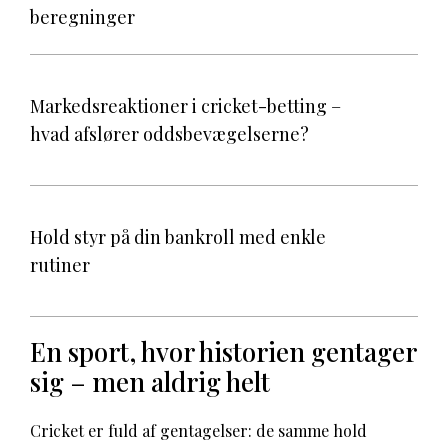
beregninger
Markedsreaktioner i cricket-betting –
hvad afslører oddsbevægelserne?
Hold styr på din bankroll med enkle
rutiner
En sport, hvor historien gentager
sig – men aldrig helt
Cricket er fuld af gentagelser: de samme hold