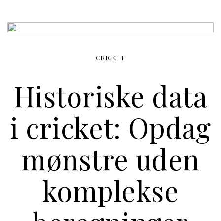
CRICKET
Historiske data
i cricket: Opdag
mønstre uden
komplekse