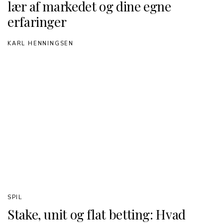
lær af markedet og dine egne
erfaringer
KARL HENNINGSEN
SPIL
Stake, unit og flat betting: Hvad