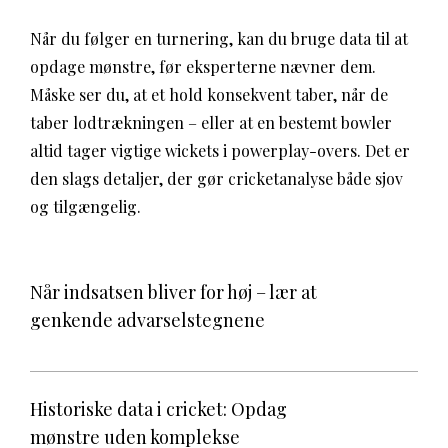
Når du følger en turnering, kan du bruge data til at
opdage mønstre, før eksperterne nævner dem.
Måske ser du, at et hold konsekvent taber, når de
taber lodtrækningen – eller at en bestemt bowler
altid tager vigtige wickets i powerplay-overs. Det er
den slags detaljer, der gør cricketanalyse både sjov
og tilgængelig.
Når indsatsen bliver for høj – lær at
genkende advarselstegnene
Historiske data i cricket: Opdag
mønstre uden komplekse