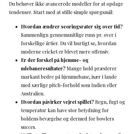
Du behøver ikke avancerede modeller for at opdage
tendenser. Start med at stille simple spørgsmål:
Hvordan ændrer scoringsrater sig over tid?
Sammenlign gennemsnitlige runs pr. over i
forskellige årtier. Du vil hurtigt se, hvordan
moderne cricket er blevet mere offensiv.
Er der forskel på hjemme- og
udebaneresultater?
Mange hold præsterer
markant bedre på hjemmebane, især i lande
med særlige pitch-forhold som Indien eller
Australien.
Hvordan påvirker vejret spillet?
Regn, fugt og
temperatur kan have stor betydning for
boldens bevægelse og dermed for bowlers
succes.