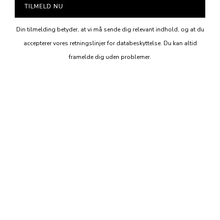
TILMELD NU
Din tilmelding betyder, at vi må sende dig relevant indhold, og at du
accepterer vores retningslinjer for databeskyttelse. Du kan altid
framelde dig uden problemer.