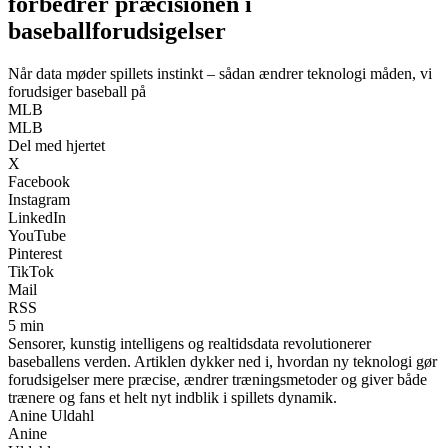
forbedrer præcisionen i
baseballforudsigelser
Når data møder spillets instinkt – sådan ændrer teknologi måden, vi
forudsiger baseball på
MLB
MLB
Del med hjertet
X
Facebook
Instagram
LinkedIn
YouTube
Pinterest
TikTok
Mail
RSS
5 min
Sensorer, kunstig intelligens og realtidsdata revolutionerer
baseballens verden. Artiklen dykker ned i, hvordan ny teknologi gør
forudsigelser mere præcise, ændrer træningsmetoder og giver både
trænere og fans et helt nyt indblik i spillets dynamik.
Anine Uldahl
Anine