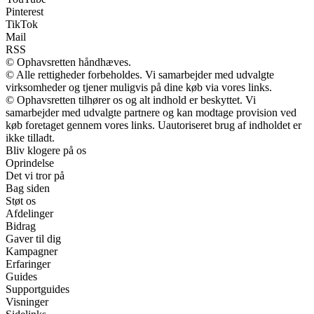
Pinterest
TikTok
Mail
RSS
© Ophavsretten håndhæves.
© Alle rettigheder forbeholdes. Vi samarbejder med udvalgte
virksomheder og tjener muligvis på dine køb via vores links.
© Ophavsretten tilhører os og alt indhold er beskyttet. Vi
samarbejder med udvalgte partnere og kan modtage provision ved
køb foretaget gennem vores links. Uautoriseret brug af indholdet er
ikke tilladt.
Bliv klogere på os
Oprindelse
Det vi tror på
Bag siden
Støt os
Afdelinger
Bidrag
Gaver til dig
Kampagner
Erfaringer
Guides
Supportguides
Visninger