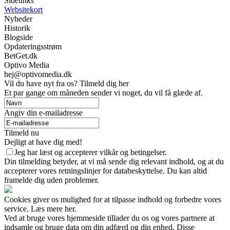
Sidelinks
Websitekort
Nyheder
Historik
Blogside
Opdateringsstrøm
BetGet.dk
Optivo Media
hej@optivomedia.dk
Vil du have nyt fra os? Tilmeld dig her
Et par gange om måneden sender vi noget, du vil få glæde af.
Angiv din e-mailadresse
Tilmeld nu
Dejligt at have dig med!
Jeg har læst og accepterer vilkår og betingelser.
Din tilmelding betyder, at vi må sende dig relevant indhold, og at du
accepterer vores retningslinjer for databeskyttelse. Du kan altid
framelde dig uden problemer.
Cookies giver os mulighed for at tilpasse indhold og forbedre vores
service. Læs mere her.
Ved at bruge vores hjemmeside tillader du os og vores partnere at
indsamle og bruge data om din adfærd og din enhed. Disse