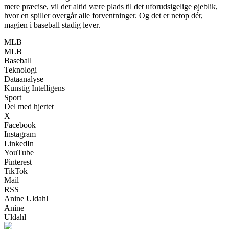
mere præcise, vil der altid være plads til det uforudsigelige øjeblik,
hvor en spiller overgår alle forventninger. Og det er netop dér,
magien i baseball stadig lever.
MLB
MLB
Baseball
Teknologi
Dataanalyse
Kunstig Intelligens
Sport
Del med hjertet
X
Facebook
Instagram
LinkedIn
YouTube
Pinterest
TikTok
Mail
RSS
Anine Uldahl
Anine
Uldahl