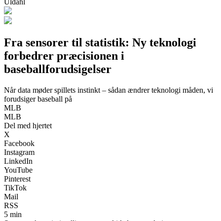
Uldahl
Fra sensorer til statistik: Ny teknologi
forbedrer præcisionen i
baseballforudsigelser
Når data møder spillets instinkt – sådan ændrer teknologi måden, vi
forudsiger baseball på
MLB
MLB
Del med hjertet
X
Facebook
Instagram
LinkedIn
YouTube
Pinterest
TikTok
Mail
RSS
5 min