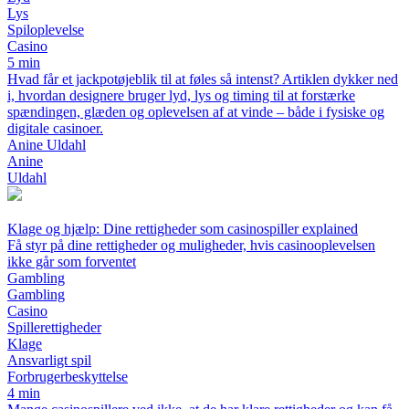
Lys
Spiloplevelse
Casino
5 min
Hvad får et jackpotøjeblik til at føles så intenst? Artiklen dykker ned
i, hvordan designere bruger lyd, lys og timing til at forstærke
spændingen, glæden og oplevelsen af at vinde – både i fysiske og
digitale casinoer.
Anine Uldahl
Anine
Uldahl
Klage og hjælp: Dine rettigheder som casinospiller explained
Få styr på dine rettigheder og muligheder, hvis casinooplevelsen
ikke går som forventet
Gambling
Gambling
Casino
Spillerettigheder
Klage
Ansvarligt spil
Forbrugerbeskyttelse
4 min