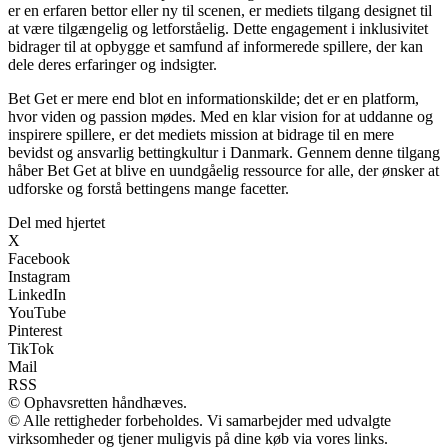
er en erfaren bettor eller ny til scenen, er mediets tilgang designet til
at være tilgængelig og letforståelig. Dette engagement i inklusivitet
bidrager til at opbygge et samfund af informerede spillere, der kan
dele deres erfaringer og indsigter.
Bet Get er mere end blot en informationskilde; det er en platform,
hvor viden og passion mødes. Med en klar vision for at uddanne og
inspirere spillere, er det mediets mission at bidrage til en mere
bevidst og ansvarlig bettingkultur i Danmark. Gennem denne tilgang
håber Bet Get at blive en uundgåelig ressource for alle, der ønsker at
udforske og forstå bettingens mange facetter.
Del med hjertet
X
Facebook
Instagram
LinkedIn
YouTube
Pinterest
TikTok
Mail
RSS
© Ophavsretten håndhæves.
© Alle rettigheder forbeholdes. Vi samarbejder med udvalgte
virksomheder og tjener muligvis på dine køb via vores links.