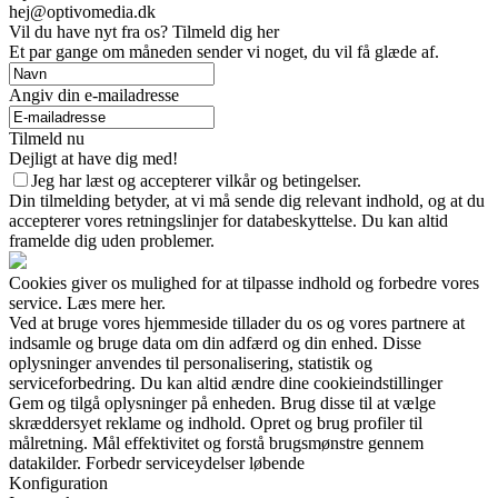
hej@optivomedia.dk
Vil du have nyt fra os? Tilmeld dig her
Et par gange om måneden sender vi noget, du vil få glæde af.
Angiv din e-mailadresse
Tilmeld nu
Dejligt at have dig med!
Jeg har læst og accepterer vilkår og betingelser.
Din tilmelding betyder, at vi må sende dig relevant indhold, og at du
accepterer vores retningslinjer for databeskyttelse. Du kan altid
framelde dig uden problemer.
Cookies giver os mulighed for at tilpasse indhold og forbedre vores
service. Læs mere her.
Ved at bruge vores hjemmeside tillader du os og vores partnere at
indsamle og bruge data om din adfærd og din enhed. Disse
oplysninger anvendes til personalisering, statistik og
serviceforbedring. Du kan altid ændre dine cookieindstillinger
Gem og tilgå oplysninger på enheden. Brug disse til at vælge
skræddersyet reklame og indhold. Opret og brug profiler til
målretning. Mål effektivitet og forstå brugsmønstre gennem
datakilder. Forbedr serviceydelser løbende
Konfiguration