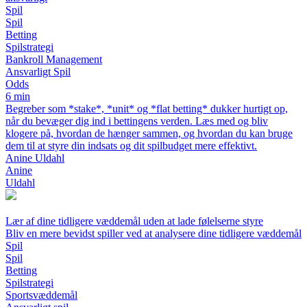
Spil
Spil
Betting
Spilstrategi
Bankroll Management
Ansvarligt Spil
Odds
6 min
Begreber som *stake*, *unit* og *flat betting* dukker hurtigt op,
når du bevæger dig ind i bettingens verden. Læs med og bliv
klogere på, hvordan de hænger sammen, og hvordan du kan bruge
dem til at styre din indsats og dit spilbudget mere effektivt.
Anine Uldahl
Anine
Uldahl
Lær af dine tidligere væddemål uden at lade følelserne styre
Bliv en mere bevidst spiller ved at analysere dine tidligere væddemål
Spil
Spil
Betting
Spilstrategi
Sportsvæddemål