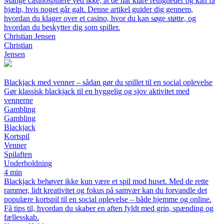
Mange casinospillere ved ikke, at de har klare rettigheder og kan få
hjælp, hvis noget går galt. Denne artikel guider dig gennem,
hvordan du klager over et casino, hvor du kan søge støtte, og
hvordan du beskytter dig som spiller.
Christian Jensen
Christian
Jensen
Blackjack med venner – sådan gør du spillet til en social oplevelse
Gør klassisk blackjack til en hyggelig og sjov aktivitet med
vennerne
Gambling
Gambling
Blackjack
Kortspil
Venner
Spilaften
Underholdning
4 min
Blackjack behøver ikke kun være et spil mod huset. Med de rette
rammer, lidt kreativitet og fokus på samvær kan du forvandle det
populære kortspil til en social oplevelse – både hjemme og online.
Få tips til, hvordan du skaber en aften fyldt med grin, spænding og
fællesskab.