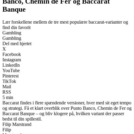
Banco, Chemin de Fer og Baccarat
Banque
Lær forskellene mellem de tre mest populære baccarat-varianter og
find din favorit
Gambling
Gambling
Del med hjertet
X
Facebook
Instagram
LinkedIn
YouTube
Pinterest
TikTok
Mail
RSS
5 min
Baccarat findes i flere spændende versioner, hver med sit eget tempo
og strategi. Få et klart overblik over Punto Banco, Chemin de Fer og
Baccarat Banque – og bliv klogere på, hvilken variant der passer
bedst til din spillestil.
Filip Marstrand
Filip