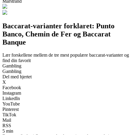
Marstrand
Baccarat-varianter forklaret: Punto
Banco, Chemin de Fer og Baccarat
Banque
Lær forskellene mellem de tre mest populære baccarat-varianter og
find din favorit
Gambling
Gambling
Del med hjertet
X
Facebook
Instagram
LinkedIn
YouTube
Pinterest
TikTok
Mail
RSS
5 min