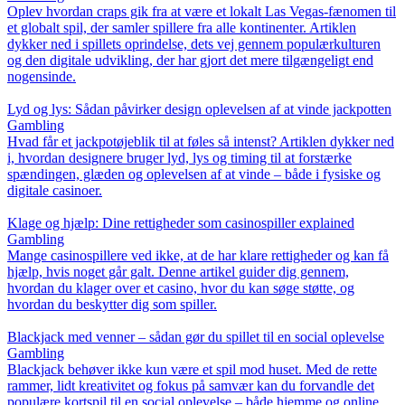
Oplev hvordan craps gik fra at være et lokalt Las Vegas-fænomen til
et globalt spil, der samler spillere fra alle kontinenter. Artiklen
dykker ned i spillets oprindelse, dets vej gennem populærkulturen
og den digitale udvikling, der har gjort det mere tilgængeligt end
nogensinde.
Lyd og lys: Sådan påvirker design oplevelsen af at vinde jackpotten
Gambling
Hvad får et jackpotøjeblik til at føles så intenst? Artiklen dykker ned
i, hvordan designere bruger lyd, lys og timing til at forstærke
spændingen, glæden og oplevelsen af at vinde – både i fysiske og
digitale casinoer.
Klage og hjælp: Dine rettigheder som casinospiller explained
Gambling
Mange casinospillere ved ikke, at de har klare rettigheder og kan få
hjælp, hvis noget går galt. Denne artikel guider dig gennem,
hvordan du klager over et casino, hvor du kan søge støtte, og
hvordan du beskytter dig som spiller.
Blackjack med venner – sådan gør du spillet til en social oplevelse
Gambling
Blackjack behøver ikke kun være et spil mod huset. Med de rette
rammer, lidt kreativitet og fokus på samvær kan du forvandle det
populære kortspil til en social oplevelse – både hjemme og online.