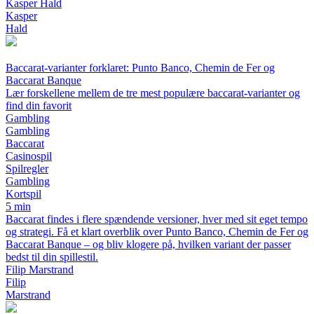
Kasper Hald
Kasper
Hald
Baccarat-varianter forklaret: Punto Banco, Chemin de Fer og
Baccarat Banque
Lær forskellene mellem de tre mest populære baccarat-varianter og
find din favorit
Gambling
Gambling
Baccarat
Casinospil
Spilregler
Gambling
Kortspil
5 min
Baccarat findes i flere spændende versioner, hver med sit eget tempo
og strategi. Få et klart overblik over Punto Banco, Chemin de Fer og
Baccarat Banque – og bliv klogere på, hvilken variant der passer
bedst til din spillestil.
Filip Marstrand
Filip
Marstrand