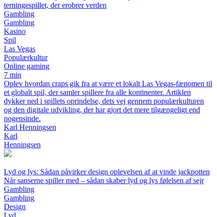
terningespillet, der erobrer verden
Gambling
Gambling
Kasino
Spil
Las Vegas
Populærkultur
Online gaming
7 min
Oplev hvordan craps gik fra at være et lokalt Las Vegas-fænomen til
et globalt spil, der samler spillere fra alle kontinenter. Artiklen
dykker ned i spillets oprindelse, dets vej gennem populærkulturen
og den digitale udvikling, der har gjort det mere tilgængeligt end
nogensinde.
Karl Henningsen
Karl
Henningsen
Lyd og lys: Sådan påvirker design oplevelsen af at vinde jackpotten
Når sanserne spiller med – sådan skaber lyd og lys følelsen af sejr
Gambling
Gambling
Design
Lyd