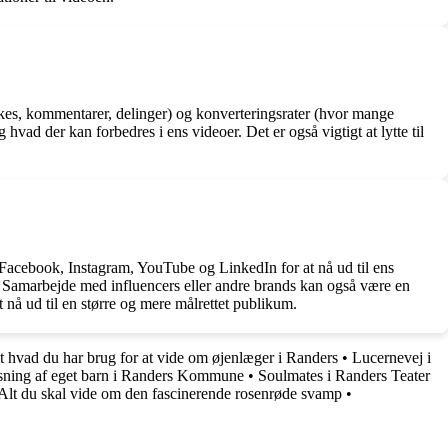
likes, kommentarer, delinger) og konverteringsrater (hvor mange
 hvad der kan forbedres i ens videoer. Det er også vigtigt at lytte til
 Facebook, Instagram, YouTube og LinkedIn for at nå ud til ens
t. Samarbejde med influencers eller andre brands kan også være en
 nå ud til en større og mere målrettet publikum.
 hvad du har brug for at vide om øjenlæger i Randers
•
Lucernevej i
asning af eget barn i Randers Kommune
•
Soulmates i Randers Teater
Alt du skal vide om den fascinerende rosenrøde svamp
•