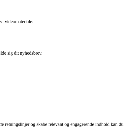
ivt videomateriale:
elde sig dit nyhedsbrev.
tte retningslinjer og skabe relevant og engagerende indhold kan du