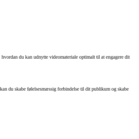
e, hvordan du kan udnytte videomateriale optimalt til at engagere dit
an du skabe følelsesmæssig forbindelse til dit publikum og skabe