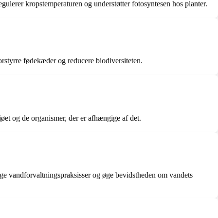
regulerer kropstemperaturen og understøtter fotosyntesen hos planter.
rstyrre fødekæder og reducere biodiversiteten.
øet og de organismer, der er afhængige af det.
tige vandforvaltningspraksisser og øge bevidstheden om vandets