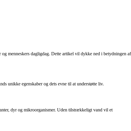
mer og menneskers dagligdag. Dette artikel vil dykke ned i betydningen af
s unikke egenskaber og dets evne til at understøtte liv.
anter, dyr og mikroorganismer. Uden tilstrækkeligt vand vil et