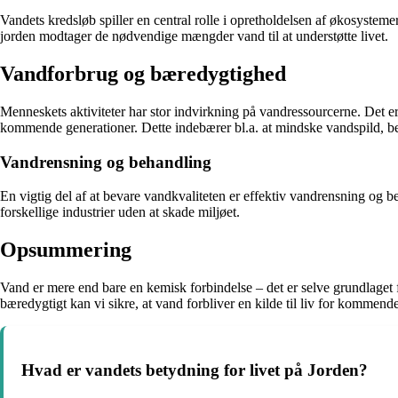
Vandets kredsløb spiller en central rolle i opretholdelsen af økosystemer
jorden modtager de nødvendige mængder vand til at understøtte livet.
Vandforbrug og bæredygtighed
Menneskets aktiviteter har stor indvirkning på vandressourcerne. Det e
kommende generationer. Dette indebærer bl.a. at mindske vandspild, b
Vandrensning og behandling
En vigtig del af at bevare vandkvaliteten er effektiv vandrensning og be
forskellige industrier uden at skade miljøet.
Opsummering
Vand er mere end bare en kemisk forbindelse – det er selve grundlaget 
bæredygtigt kan vi sikre, at vand forbliver en kilde til liv for kommend
Hvad er vandets betydning for livet på Jorden?