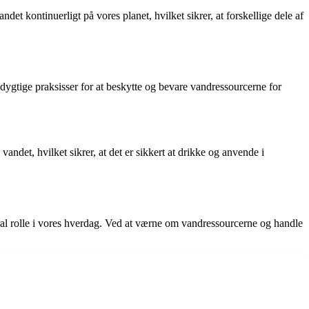
et kontinuerligt på vores planet, hvilket sikrer, at forskellige dele af
ygtige praksisser for at beskytte og bevare vandressourcerne for
ndet, hvilket sikrer, at det er sikkert at drikke og anvende i
tral rolle i vores hverdag. Ved at værne om vandressourcerne og handle