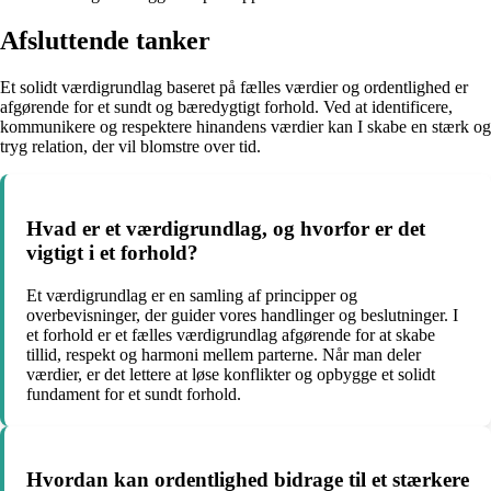
Afsluttende tanker
Et solidt værdigrundlag baseret på fælles værdier og ordentlighed er
afgørende for et sundt og bæredygtigt forhold. Ved at identificere,
kommunikere og respektere hinandens værdier kan I skabe en stærk og
tryg relation, der vil blomstre over tid.
Hvad er et værdigrundlag, og hvorfor er det
vigtigt i et forhold?
Et værdigrundlag er en samling af principper og
overbevisninger, der guider vores handlinger og beslutninger. I
et forhold er et fælles værdigrundlag afgørende for at skabe
tillid, respekt og harmoni mellem parterne. Når man deler
værdier, er det lettere at løse konflikter og opbygge et solidt
fundament for et sundt forhold.
Hvordan kan ordentlighed bidrage til et stærkere