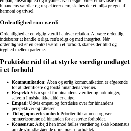
empati, ansvarlighed og loyalitet. Når begge parter er bevidste om
hinandens værdier og respekterer dem, skabes der et miljø præget af
harmoni og trivsel.
Ordentlighed som værdi
Ordentlighed er en vigtig værdi i enhver relation. At være ordentlig
indebærer at handle ærligt, retfærdigt og med integritet. Når
ordentlighed er en central værdi i et forhold, skabes der tillid og
tryghed mellem parterne.
Praktiske råd til at styrke værdigrundlaget
i et forhold
Kommunikation:
Åben og ærlig kommunikation er afgørende
for at identificere og forstå hinandens værdier.
Respekt:
Vis respekt for hinandens værdier og holdninger,
selvom I måske ikke altid er enige.
Empati:
Udvis empati og forståelse over for hinandens
perspektiver og følelser.
Tid og opmærksomhed:
Prioriter tid sammen og vær
opmærksomme på hinanden for at styrke forholdet.
Konsensus:
Arbejd hen imod fælles værdier og skab konsensus
om de grundlæggende principper i forholdet.