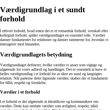
Værdigrundlag i et sundt
forhold
I ethvert forhold, hvad enten det er et romantisk forhold, venskab eller
kollegialt forhold, spiller værdigrundlaget en essentiel rolle. Værdier
danner fundamentet for relationer og danner rammerne for, hvordan vi
interagerer med hinanden.
Værdigrundlagets betydning
Værdigrundlaget definerer, hvilke værdier vi anser som vigtige og
afgørende for vores adfærd og handlinger. Det er essentielt at have et
fælles værdigrundlag i et forhold for at sikre en sund og langsigtet
relation. Når parterne deler lignende værdier, skabes der et fundament
for tillid, respekt og forståelse.
Værdier i et forhold
I et forhold er det afgørende at identificere og kommunikere ens
værdier. Dette kan omfatte værdier som ærlighed, respekt, tillid,