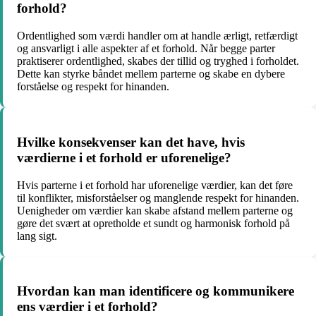
forhold?
Ordentlighed som værdi handler om at handle ærligt, retfærdigt
og ansvarligt i alle aspekter af et forhold. Når begge parter
praktiserer ordentlighed, skabes der tillid og tryghed i forholdet.
Dette kan styrke båndet mellem parterne og skabe en dybere
forståelse og respekt for hinanden.
Hvilke konsekvenser kan det have, hvis
værdierne i et forhold er uforenelige?
Hvis parterne i et forhold har uforenelige værdier, kan det føre
til konflikter, misforståelser og manglende respekt for hinanden.
Uenigheder om værdier kan skabe afstand mellem parterne og
gøre det svært at opretholde et sundt og harmonisk forhold på
lang sigt.
Hvordan kan man identificere og kommunikere
ens værdier i et forhold?