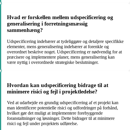
Hvad er forskellen mellem udspecificering og
generalisering i forretningsmæssig
sammenhæng?
Udspecificering indebærer at tydeliggøre og detaljere specifikke
elementer, mens generalisering indebærer at forenkle og
overordnet beskrive noget. Udspecificering er nødvendig for at
præcisere og implementere planer, mens generalisering kan
være nyttig i overordnede strategiske beslutninger.
Hvordan kan udspecificering bidrage til at
minimere risici og fejl i projektledelse?
Ved at udarbejde en grundig udspecificering af et projekt kan
man identificere potentielle risici og udfordringer på forhånd,
hvilket gør det muligt at implementere forebyggende
foranstaltninger og løsninger. Dette bidrager til at minimere
risici og fejl under projektets udførelse.