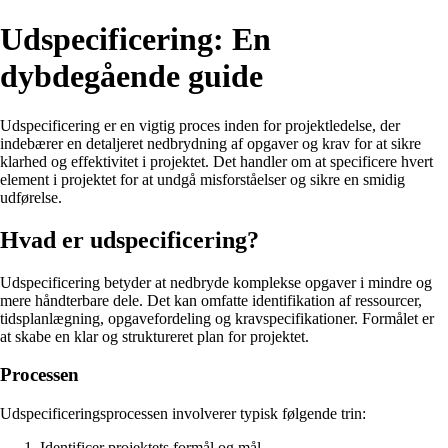
Udspecificering: En
dybdegående guide
Udspecificering er en vigtig proces inden for projektledelse, der
indebærer en detaljeret nedbrydning af opgaver og krav for at sikre
klarhed og effektivitet i projektet. Det handler om at specificere hvert
element i projektet for at undgå misforståelser og sikre en smidig
udførelse.
Hvad er udspecificering?
Udspecificering betyder at nedbryde komplekse opgaver i mindre og
mere håndterbare dele. Det kan omfatte identifikation af ressourcer,
tidsplanlægning, opgavefordeling og kravspecifikationer. Formålet er
at skabe en klar og struktureret plan for projektet.
Processen
Udspecificeringsprocessen involverer typisk følgende trin:
Identificer projektets formål og mål.