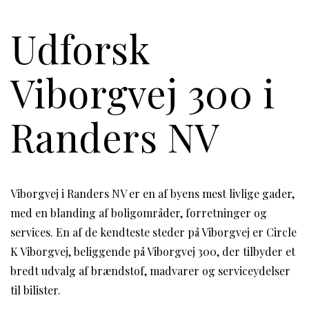
Udforsk
Viborgvej 300 i
Randers NV
Viborgvej i Randers NV er en af byens mest livlige gader,
med en blanding af boligområder, forretninger og
services. En af de kendteste steder på Viborgvej er Circle
K Viborgvej, beliggende på Viborgvej 300, der tilbyder et
bredt udvalg af brændstof, madvarer og serviceydelser
til bilister.