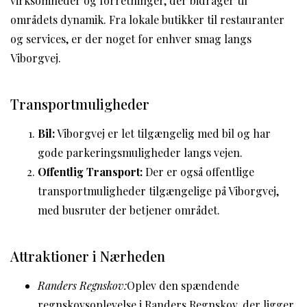
virksomheder og forretninger, der bidrager til
områdets dynamik. Fra lokale butikker til restauranter
og services, er der noget for enhver smag langs
Viborgvej.
Transportmuligheder
Bil:
Viborgvej er let tilgængelig med bil og har
gode parkeringsmuligheder langs vejen.
Offentlig Transport:
Der er også offentlige
transportmuligheder tilgængelige på Viborgvej,
med busruter der betjener området.
Attraktioner i Nærheden
Randers Regnskov:
Oplev den spændende
regnskovsoplevelse i Randers Regnskov, der ligger