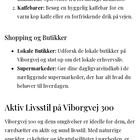
Kaffebarer:
Besøg en hyggelig kaffebar for en
varm kop kaffe eller en forfriskende drik på vejen.
Shopping og Butikker
Lokale Butikker:
Udforsk de lokale butikker på
Viborgvej og støt op om det lokale erhvervsliv.
Supermarkeder:
Gør dine dagligvareindkøb i de
nærliggende supermarkeder, der har alt hvad du
behøver til hverdagen.
Aktiv Livsstil på Viborgvej 300
Viborgvej 300 og dens omgivelser er ideelle for dem, der
værdsætter en aktiv og sund livsstil. Med naturrige
områder, cykelstier og idrætsfaciliteter i nærheden, er