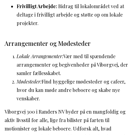
Frivilligt Arbejde:
Bidrag til lokalområdet ved at
deltage i frivilligt arbejde og støtte op om lokale
projekter.
Arrangementer og Mødesteder
Lokale Arrangementer:
Vær med til spændende
arrangementer og begivenheder på Viborgvej, der
samler fællesskabet.
Mødesteder:
Find hyggelige mødesteder og cafeer,
hvor du kan møde andre beboere og skabe nye
venskaber.
Viborgvej 300 i Randers NV byder på en mangfoldig og
aktiv livsstil for alle, lige fra bilister på farten til
motionister og lokale beboere. Udforsk alt, hvad