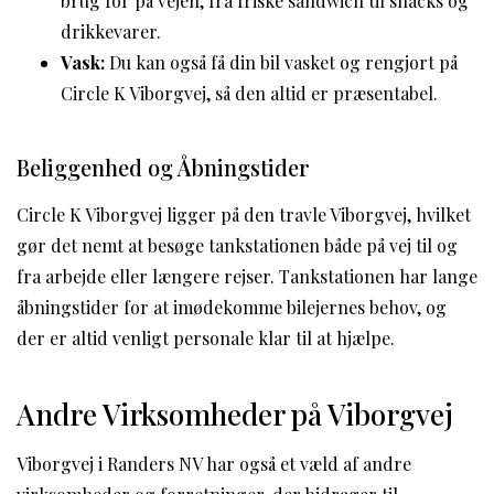
brug for på vejen, fra friske sandwich til snacks og
drikkevarer.
Vask:
Du kan også få din bil vasket og rengjort på
Circle K Viborgvej, så den altid er præsentabel.
Beliggenhed og Åbningstider
Circle K Viborgvej ligger på den travle Viborgvej, hvilket
gør det nemt at besøge tankstationen både på vej til og
fra arbejde eller længere rejser. Tankstationen har lange
åbningstider for at imødekomme bilejernes behov, og
der er altid venligt personale klar til at hjælpe.
Andre Virksomheder på Viborgvej
Viborgvej i Randers NV har også et væld af andre