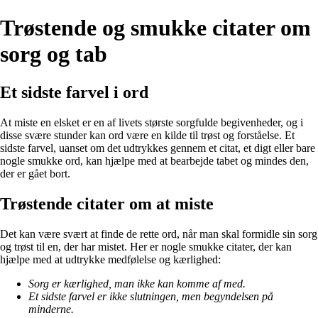
Trøstende og smukke citater om
sorg og tab
Et sidste farvel i ord
At miste en elsket er en af livets største sorgfulde begivenheder, og i
disse svære stunder kan ord være en kilde til trøst og forståelse. Et
sidste farvel, uanset om det udtrykkes gennem et citat, et digt eller bare
nogle smukke ord, kan hjælpe med at bearbejde tabet og mindes den,
der er gået bort.
Trøstende citater om at miste
Det kan være svært at finde de rette ord, når man skal formidle sin sorg
og trøst til en, der har mistet. Her er nogle smukke citater, der kan
hjælpe med at udtrykke medfølelse og kærlighed:
Sorg er kærlighed, man ikke kan komme af med.
Et sidste farvel er ikke slutningen, men begyndelsen på
minderne.