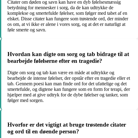
Citater om døden og savn kan have en dyb følelsesmæssig
betydning for mennesker i sorg, da de kan udtrykke de
komplekse og smertefulde følelser, som følger med tabet af en
elsket. Disse citater kan fungere som trøstende ord, der minder
os om, at vi ikke er alene i vores sorg, og at det er naturligt at
føle smerte og savn.
Hvordan kan digte om sorg og tab bidrage til at
bearbejde følelserne efter en tragedie?
Digte om sorg og tab kan være en måde at udtrykke og
bearbejde de intense følelser, der opstår efter en tragedie eller et
tab. Gennem poesi kan man finde ord for det ufattelige og det
smertefulde, og digtene kan fungere som en form for terapi, der
hjælper med at give udtryk for de dybe følelser og tanker, som
følger med sorgen.
Hvorfor er det vigtigt at bruge trøstende citater
og ord til en døende person?