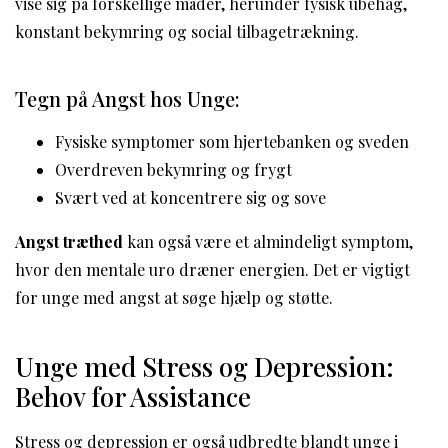
vise sig på forskellige måder, herunder fysisk ubehag,
konstant bekymring og social tilbagetrækning.
Tegn på Angst hos Unge:
Fysiske symptomer som hjertebanken og sveden
Overdreven bekymring og frygt
Svært ved at koncentrere sig og sove
Angst træthed
kan også være et almindeligt symptom,
hvor den mentale uro dræner energien. Det er vigtigt
for unge med angst at søge hjælp og støtte.
Unge med Stress og Depression:
Behov for Assistance
Stress og depression er også udbredte blandt unge i