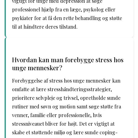
vigtigt for unge med depression at søge
professionel hjælp fra en læge, psykolog eller
psykiater for at få den rette behandling og støtte
til at håndtere deres tilstand.
Hvordan kan man forebygge stress hos
unge mennesker?
Forebyggelse af stress hos unge mennesker kan
omfatte at lære stresshåndteringsstrategier,
prioritere selvpleje og trivsel, opretholde sunde
rutiner med søvn og motion samt søge støtte fra
venner, familie eller professionelle, hvis
stressniveauet bliver for højt. Det er vigtigt at
skabe et støttende miljø og lære sunde coping-