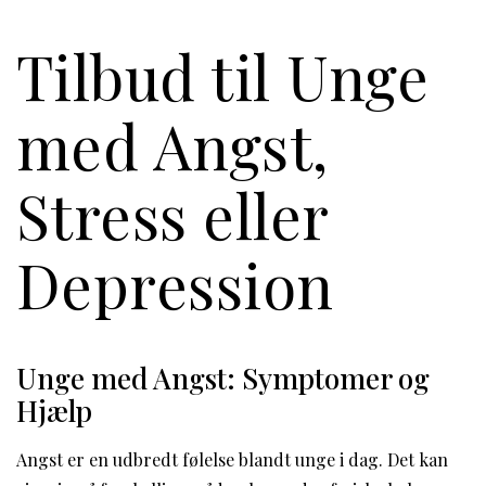
Tilbud til Unge
med Angst,
Stress eller
Depression
Unge med Angst: Symptomer og
Hjælp
Angst er en udbredt følelse blandt unge i dag. Det kan