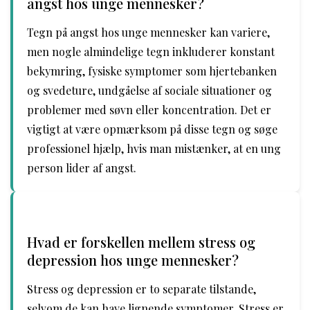
angst hos unge mennesker?
Tegn på angst hos unge mennesker kan variere,
men nogle almindelige tegn inkluderer konstant
bekymring, fysiske symptomer som hjertebanken
og svedeture, undgåelse af sociale situationer og
problemer med søvn eller koncentration. Det er
vigtigt at være opmærksom på disse tegn og søge
professionel hjælp, hvis man mistænker, at en ung
person lider af angst.
Hvad er forskellen mellem stress og
depression hos unge mennesker?
Stress og depression er to separate tilstande,
selvom de kan have lignende symptomer. Stress er