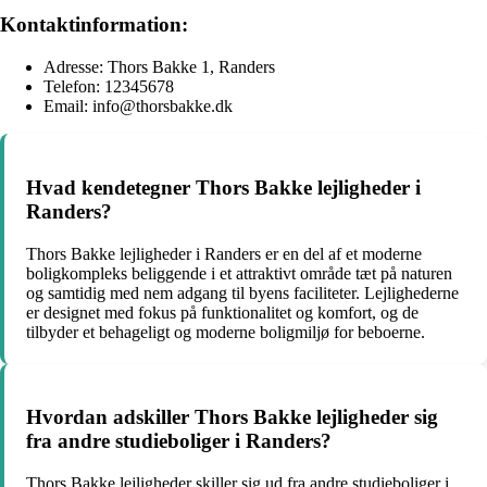
Kontaktinformation:
Adresse: Thors Bakke 1, Randers
Telefon: 12345678
Email: info@thorsbakke.dk
Hvad kendetegner Thors Bakke lejligheder i
Randers?
Thors Bakke lejligheder i Randers er en del af et moderne
boligkompleks beliggende i et attraktivt område tæt på naturen
og samtidig med nem adgang til byens faciliteter. Lejlighederne
er designet med fokus på funktionalitet og komfort, og de
tilbyder et behageligt og moderne boligmiljø for beboerne.
Hvordan adskiller Thors Bakke lejligheder sig
fra andre studieboliger i Randers?
Thors Bakke lejligheder skiller sig ud fra andre studieboliger i