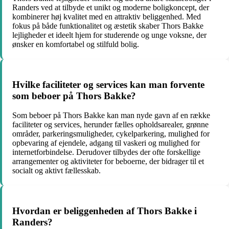
Randers ved at tilbyde et unikt og moderne boligkoncept, der
kombinerer høj kvalitet med en attraktiv beliggenhed. Med
fokus på både funktionalitet og æstetik skaber Thors Bakke
lejligheder et ideelt hjem for studerende og unge voksne, der
ønsker en komfortabel og stilfuld bolig.
Hvilke faciliteter og services kan man forvente
som beboer på Thors Bakke?
Som beboer på Thors Bakke kan man nyde gavn af en række
faciliteter og services, herunder fælles opholdsarealer, grønne
områder, parkeringsmuligheder, cykelparkering, mulighed for
opbevaring af ejendele, adgang til vaskeri og mulighed for
internetforbindelse. Derudover tilbydes der ofte forskellige
arrangementer og aktiviteter for beboerne, der bidrager til et
socialt og aktivt fællesskab.
Hvordan er beliggenheden af Thors Bakke i
Randers?