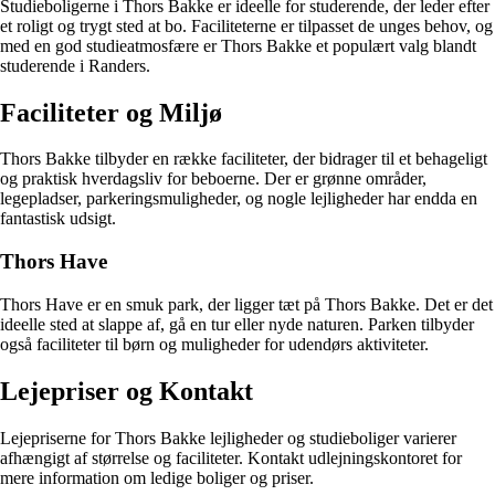
Studieboligerne i Thors Bakke er ideelle for studerende, der leder efter
et roligt og trygt sted at bo. Faciliteterne er tilpasset de unges behov, og
med en god studieatmosfære er Thors Bakke et populært valg blandt
studerende i Randers.
Faciliteter og Miljø
Thors Bakke tilbyder en række faciliteter, der bidrager til et behageligt
og praktisk hverdagsliv for beboerne. Der er grønne områder,
legepladser, parkeringsmuligheder, og nogle lejligheder har endda en
fantastisk udsigt.
Thors Have
Thors Have er en smuk park, der ligger tæt på Thors Bakke. Det er det
ideelle sted at slappe af, gå en tur eller nyde naturen. Parken tilbyder
også faciliteter til børn og muligheder for udendørs aktiviteter.
Lejepriser og Kontakt
Lejepriserne for Thors Bakke lejligheder og studieboliger varierer
afhængigt af størrelse og faciliteter. Kontakt udlejningskontoret for
mere information om ledige boliger og priser.