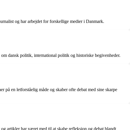
urnalist og har arbejdet for forskellige medier i Danmark.
m dansk politik, international politik og historiske begivenheder.
er på en letforståelig måde og skaber ofte debat med sine skarpe
g artikler har været med til at skabe refleksion og debat blandt