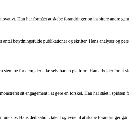
nnovativt. Han har formået at skabe forandringer og inspirere andre genn
 antal betydningsfulde publikationer og skrifter. Hans analyser og per
 stemme for dem, der ikke selv har en platform. Han arbejder for at sk
streret sit engagement i at gøre en forskel. Han har stået i spidsen for
ndsliv. Hans dedikation, talent og evne til at skabe forandringer gør ha