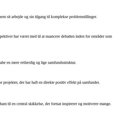
em sit arbejde og sin tilgang til komplekse problemstillinger.
spektiver har været med til at nuancere debatten inden for områder som
abe en mere retfærdig og lige samfundsstruktur.
 projekter, der har haft en direkte positiv effekt på samfundet.
m til en central skikkelse, der fortsat inspirerer og motiverer mange.