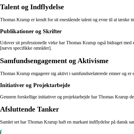
Talent og Indflydelse
Thomas Krarup er kendt for sit enestående talent og evne til at tænke i
Publikationer og Skrifter
Udover sit professionelle virke har Thomas Krarup også bidraget med et
[nævn specifikke områder].
Samfundsengagement og Aktivisme
Thomas Krarup engagerer sig aktivt i samfundsrelaterede emner og er en
Initiativer og Projektarbejde
Gennem forskellige initiativer og projektarbejde har Thomas Krarup demon
Afsluttende Tanker
Samlet set har Thomas Krarup haft en markant indflydelse på dansk samfu