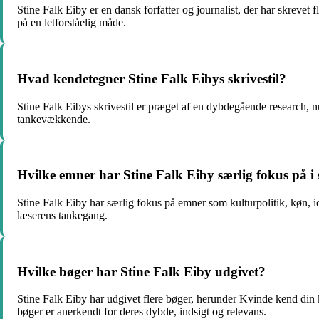
Stine Falk Eiby er en dansk forfatter og journalist, der har skrevet
på en letforståelig måde.
Hvad kendetegner Stine Falk Eibys skrivestil?
Stine Falk Eibys skrivestil er præget af en dybdegående research, 
tankevækkende.
Hvilke emner har Stine Falk Eiby særlig fokus på i s
Stine Falk Eiby har særlig fokus på emner som kulturpolitik, køn, 
læserens tankegang.
Hvilke bøger har Stine Falk Eiby udgivet?
Stine Falk Eiby har udgivet flere bøger, herunder Kvinde kend din
bøger er anerkendt for deres dybde, indsigt og relevans.