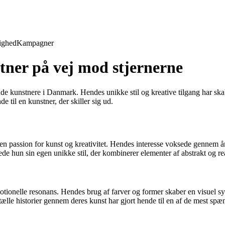
ighed
Kampagner
tner på vej mod stjernerne
nde kunstnere i Danmark. Hendes unikke stil og kreative tilgang har ska
 til en kunstner, der skiller sig ud.
en passion for kunst og kreativitet. Hendes interesse voksede gennem åre
de hun sin egen unikke stil, der kombinerer elementer af abstrakt og rea
otionelle resonans. Hendes brug af farver og former skaber en visuel 
tælle historier gennem deres kunst har gjort hende til en af de mest sp