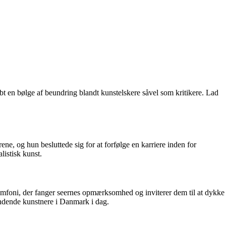
bt en bølge af beundring blandt kunstelskere såvel som kritikere. Lad
ne, og hun besluttede sig for at forfølge en karriere inden for
listisk kunst.
symfoni, der fanger seernes opmærksomhed og inviterer dem til at dykke
ændende kunstnere i Danmark i dag.