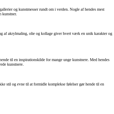
 gallerier og kunstmesser rundt om i verden. Nogle af hendes mest
 kunstner.
g af akrylmaling, olie og kollage giver hvert værk en unik karakter og
 hende til en inspirationskilde for mange unge kunstnere. Med hendes
rede kunstnere.
 stil og evne til at formidle komplekse følelser gør hende til en