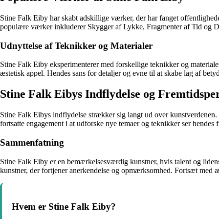
Stine Falk Eiby har skabt adskillige værker, der har fanget offentlig
populære værker inkluderer Skygger af Lykke, Fragmenter af Tid og 
Udnyttelse af Teknikker og Materialer
Stine Falk Eiby eksperimenterer med forskellige teknikker og materiale
æstetisk appel. Hendes sans for detaljer og evne til at skabe lag af betyd
Stine Falk Eibys Indflydelse og Fremtidspe
Stine Falk Eibys indflydelse strækker sig langt ud over kunstverdenen.
fortsatte engagement i at udforske nye temaer og teknikker ser hendes fr
Sammenfatning
Stine Falk Eiby er en bemærkelsesværdig kunstner, hvis talent og lidens
kunstner, der fortjener anerkendelse og opmærksomhed. Fortsæt med at 
Hvem er Stine Falk Eiby?