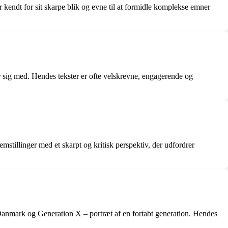
r kendt for sit skarpe blik og evne til at formidle komplekse emner
r sig med. Hendes tekster er ofte velskrevne, engagerende og
stillinger med et skarpt og kritisk perspektiv, der udfordrer
Danmark og Generation X – portræt af en fortabt generation. Hendes