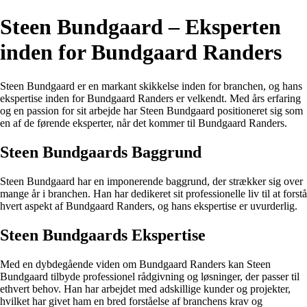
Steen Bundgaard – Eksperten
inden for Bundgaard Randers
Steen Bundgaard er en markant skikkelse inden for branchen, og hans
ekspertise inden for Bundgaard Randers er velkendt. Med års erfaring
og en passion for sit arbejde har Steen Bundgaard positioneret sig som
en af de førende eksperter, når det kommer til Bundgaard Randers.
Steen Bundgaards Baggrund
Steen Bundgaard har en imponerende baggrund, der strækker sig over
mange år i branchen. Han har dedikeret sit professionelle liv til at forstå
hvert aspekt af Bundgaard Randers, og hans ekspertise er uvurderlig.
Steen Bundgaards Ekspertise
Med en dybdegående viden om Bundgaard Randers kan Steen
Bundgaard tilbyde professionel rådgivning og løsninger, der passer til
ethvert behov. Han har arbejdet med adskillige kunder og projekter,
hvilket har givet ham en bred forståelse af branchens krav og