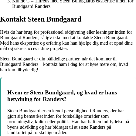
Kunde C – Tilfreds med Steen Bundgaards ekspertise inden for
Bundgaard Randers
Kontakt Steen Bundgaard
Hvis du har brug for professionel rådgivning eller løsninger inden for
Bundgaard Randers, så tøv ikke med at kontakte Steen Bundgaard.
Med hans ekspertise og erfaring kan han hjælpe dig med at opnå dine
mål og sikre succes i dine projekter.
Steen Bundgaard er din pålidelige partner, når det kommer til
Bundgaard Randers – kontakt ham i dag for at høre mere om, hvad
han kan tilbyde dig!
Hvem er Steen Bundgaard, og hvad er hans
betydning for Randers?
Steen Bundgaard er en kendt personlighed i Randers, der har
gjort sig bemærket inden for forskellige områder som
forretningsliv, kultur eller politik. Han har haft en indflydelse på
byens udvikling og har bidraget til at sætte Randers på
landkortet på forskellige måder.