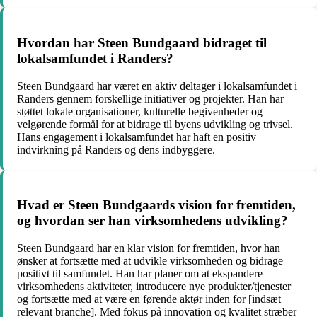
Hvordan har Steen Bundgaard bidraget til
lokalsamfundet i Randers?
Steen Bundgaard har været en aktiv deltager i lokalsamfundet i
Randers gennem forskellige initiativer og projekter. Han har
støttet lokale organisationer, kulturelle begivenheder og
velgørende formål for at bidrage til byens udvikling og trivsel.
Hans engagement i lokalsamfundet har haft en positiv
indvirkning på Randers og dens indbyggere.
Hvad er Steen Bundgaards vision for fremtiden,
og hvordan ser han virksomhedens udvikling?
Steen Bundgaard har en klar vision for fremtiden, hvor han
ønsker at fortsætte med at udvikle virksomheden og bidrage
positivt til samfundet. Han har planer om at ekspandere
virksomhedens aktiviteter, introducere nye produkter/tjenester
og fortsætte med at være en førende aktør inden for [indsæt
relevant branche]. Med fokus på innovation og kvalitet stræber