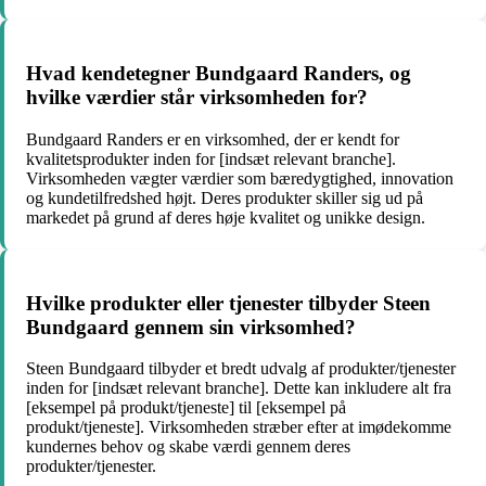
Hvad kendetegner Bundgaard Randers, og
hvilke værdier står virksomheden for?
Bundgaard Randers er en virksomhed, der er kendt for
kvalitetsprodukter inden for [indsæt relevant branche].
Virksomheden vægter værdier som bæredygtighed, innovation
og kundetilfredshed højt. Deres produkter skiller sig ud på
markedet på grund af deres høje kvalitet og unikke design.
Hvilke produkter eller tjenester tilbyder Steen
Bundgaard gennem sin virksomhed?
Steen Bundgaard tilbyder et bredt udvalg af produkter/tjenester
inden for [indsæt relevant branche]. Dette kan inkludere alt fra
[eksempel på produkt/tjeneste] til [eksempel på
produkt/tjeneste]. Virksomheden stræber efter at imødekomme
kundernes behov og skabe værdi gennem deres
produkter/tjenester.