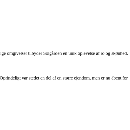
dige omgivelser tilbyder Solgården en unik oplevelse af ro og skønhed.
Oprindeligt var stedet en del af en større ejendom, men er nu åbent for