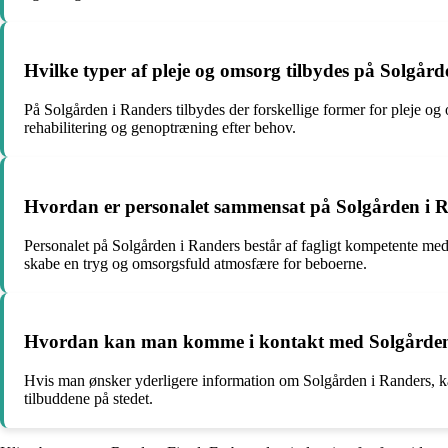
Hvilke typer af pleje og omsorg tilbydes på Solgår
På Solgården i Randers tilbydes der forskellige former for pleje og 
rehabilitering og genoptræning efter behov.
Hvordan er personalet sammensat på Solgården i 
Personalet på Solgården i Randers består af fagligt kompetente meda
skabe en tryg og omsorgsfuld atmosfære for beboerne.
Hvordan kan man komme i kontakt med Solgården i
Hvis man ønsker yderligere information om Solgården i Randers, kan 
tilbuddene på stedet.