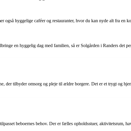
er også hyggelige caféer og restauranter, hvor du kan nyde alt fra en kop 
 tilbringe en hyggelig dag med familien, så er Solgården i Randers det p
der tilbyder omsorg og pleje til ældre borgere. Det er et trygt og hje
r tilpasset beboernes behov. Der er fælles opholdsstuer, aktivitetsrum