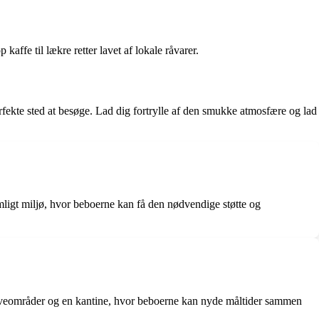
kaffe til lækre retter lavet af lokale råvarer.
erfekte sted at besøge. Lad dig fortrylle af den smukke atmosfære og lad
mligt miljø, hvor beboerne kan få den nødvendige støtte og
, haveområder og en kantine, hvor beboerne kan nyde måltider sammen