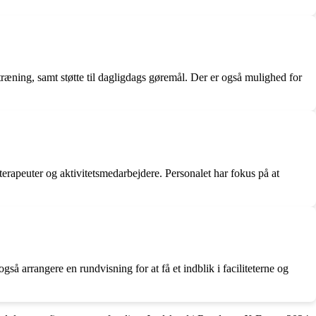
træning, samt støtte til dagligdags gøremål. Der er også mulighed for
terapeuter og aktivitetsmedarbejdere. Personalet har fokus på at
 arrangere en rundvisning for at få et indblik i faciliteterne og