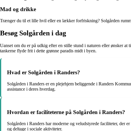
Mad og drikke
Trænger du til et lille hvil eller en lækker forfriskning? Solgården rumm
Besøg Solgården i dag
Uanset om du er på udkig efter en stille stund i naturen eller ønsker at
tankerne flyde frit i dette grønne paradis midt i byen.
Hvad er Solgården i Randers?
Solgården i Randers er en plejehjem beliggende i Randers Kommune, 
assistance i deres hverdag.
Hvordan er faciliteterne på Solgården i Randers?
Solgården i Randers har moderne og veludstyrede faciliteter, der e
og deltage i sociale aktiviteter.