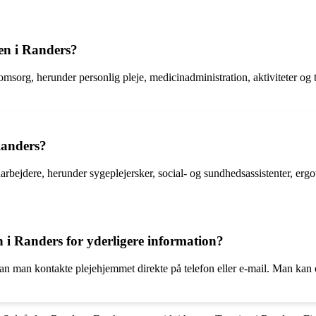
den i Randers?
omsorg, herunder personlig pleje, medicinadministration, aktiviteter og 
Randers?
rbejdere, herunder sygeplejersker, social- og sundhedsassistenter, ergo
 Randers for yderligere information?
man kontakte plejehjemmet direkte på telefon eller e-mail. Man kan også