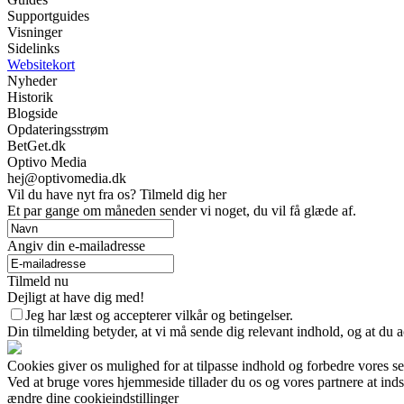
Supportguides
Visninger
Sidelinks
Websitekort
Nyheder
Historik
Blogside
Opdateringsstrøm
BetGet.dk
Optivo Media
hej@optivomedia.dk
Vil du have nyt fra os? Tilmeld dig her
Et par gange om måneden sender vi noget, du vil få glæde af.
Angiv din e-mailadresse
Tilmeld nu
Dejligt at have dig med!
Jeg har læst og accepterer vilkår og betingelser.
Din tilmelding betyder, at vi må sende dig relevant indhold, og at du a
Cookies giver os mulighed for at tilpasse indhold og forbedre vores s
Ved at bruge vores hjemmeside tillader du os og vores partnere at ind
ændre dine cookieindstillinger