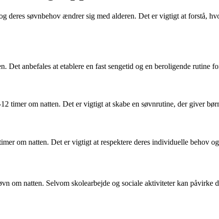
 deres søvnbehov ændrer sig med alderen. Det er vigtigt at forstå, hvor 
. Det anbefales at etablere en fast sengetid og en beroligende rutine fo
2 timer om natten. Det er vigtigt at skabe en søvnrutine, der giver bør
er om natten. Det er vigtigt at respektere deres individuelle behov og sik
vn om natten. Selvom skolearbejde og sociale aktiviteter kan påvirke der