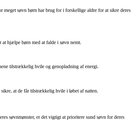
meget søvn børn har brug for i forskellige aldre for at sikre deres
r at hjælpe børn med at falde i søvn nemt.
nene tilstrækkelig hvile og genopladning af energi.
re, at de får tilstrækkelig hvile i løbet af natten.
es søvnmønster, er det vigtigt at prioritere sund søvn for deres