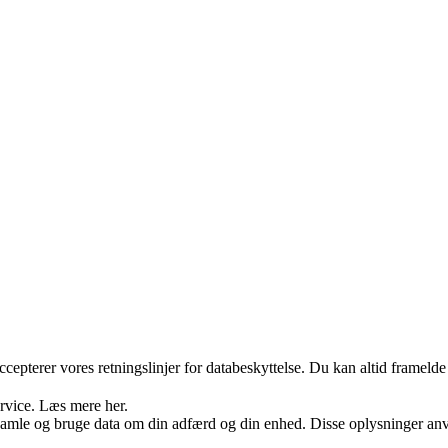
ccepterer vores retningslinjer for databeskyttelse. Du kan altid frameld
ervice. Læs mere her.
samle og bruge data om din adfærd og din enhed. Disse oplysninger anvend