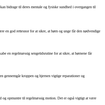
kan bidrage til deres mentale og fysiske sundhed i overgangen til
være en god rettesnor for at sikre, at børn og unge får den nødvendige
kabe en regelmæssig sengetidsrutine for at sikre, at børnene får
øvnen gennemgår kroppen og hjernen vigtige reparationer og
d og opmuntre til regelmæssig motion. Det er også vigtigt at være