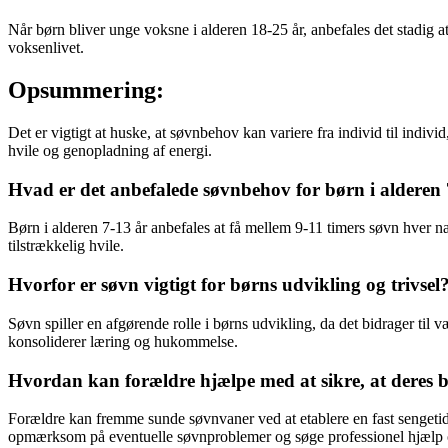
Når børn bliver unge voksne i alderen 18-25 år, anbefales det stadig 
voksenlivet.
Opsummering:
Det er vigtigt at huske, at søvnbehov kan variere fra individ til indiv
hvile og genopladning af energi.
Hvad er det anbefalede søvnbehov for børn i alderen 
Børn i alderen 7-13 år anbefales at få mellem 9-11 timers søvn hver nat
tilstrækkelig hvile.
Hvorfor er søvn vigtigt for børns udvikling og trivsel
Søvn spiller en afgørende rolle i børns udvikling, da det bidrager ti
konsoliderer læring og hukommelse.
Hvordan kan forældre hjælpe med at sikre, at deres b
Forældre kan fremme sunde søvnvaner ved at etablere en fast sengetid
opmærksom på eventuelle søvnproblemer og søge professionel hjælp