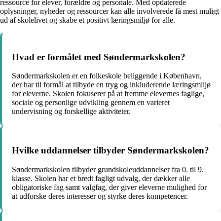
ressource for elever, forældre og personale. Med opdaterede
oplysninger, nyheder og ressourcer kan alle involverede få mest muligt
ud af skolelivet og skabe et positivt læringsmiljø for alle.
Hvad er formålet med Søndermarkskolen?
Søndermarkskolen er en folkeskole beliggende i København,
der har til formål at tilbyde en tryg og inkluderende læringsmiljø
for eleverne. Skolen fokuserer på at fremme elevernes faglige,
sociale og personlige udvikling gennem en varieret
undervisning og forskellige aktiviteter.
Hvilke uddannelser tilbyder Søndermarkskolen?
Søndermarkskolen tilbyder grundskoleuddannelser fra 0. til 9.
klasse. Skolen har et bredt fagligt udvalg, der dækker alle
obligatoriske fag samt valgfag, der giver eleverne mulighed for
at udforske deres interesser og styrke deres kompetencer.