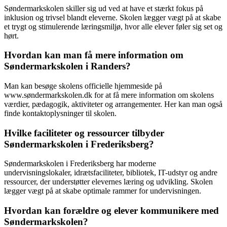
Søndermarkskolen skiller sig ud ved at have et stærkt fokus på
inklusion og trivsel blandt eleverne. Skolen lægger vægt på at skabe
et trygt og stimulerende læringsmiljø, hvor alle elever føler sig set og
hørt.
Hvordan kan man få mere information om
Søndermarkskolen i Randers?
Man kan besøge skolens officielle hjemmeside på
www.søndermarkskolen.dk for at få mere information om skolens
værdier, pædagogik, aktiviteter og arrangementer. Her kan man også
finde kontaktoplysninger til skolen.
Hvilke faciliteter og ressourcer tilbyder
Søndermarkskolen i Frederiksberg?
Søndermarkskolen i Frederiksberg har moderne
undervisningslokaler, idrætsfaciliteter, bibliotek, IT-udstyr og andre
ressourcer, der understøtter elevernes læring og udvikling. Skolen
lægger vægt på at skabe optimale rammer for undervisningen.
Hvordan kan forældre og elever kommunikere med
Søndermarkskolen?