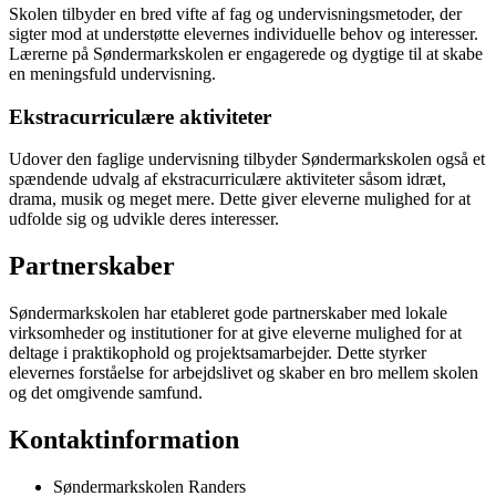
Skolen tilbyder en bred vifte af fag og undervisningsmetoder, der
sigter mod at understøtte elevernes individuelle behov og interesser.
Lærerne på Søndermarkskolen er engagerede og dygtige til at skabe
en meningsfuld undervisning.
Ekstracurriculære aktiviteter
Udover den faglige undervisning tilbyder Søndermarkskolen også et
spændende udvalg af ekstracurriculære aktiviteter såsom idræt,
drama, musik og meget mere. Dette giver eleverne mulighed for at
udfolde sig og udvikle deres interesser.
Partnerskaber
Søndermarkskolen har etableret gode partnerskaber med lokale
virksomheder og institutioner for at give eleverne mulighed for at
deltage i praktikophold og projektsamarbejder. Dette styrker
elevernes forståelse for arbejdslivet og skaber en bro mellem skolen
og det omgivende samfund.
Kontaktinformation
Søndermarkskolen Randers