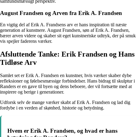
samfundsmæssigt perspektiv.
August Frandsen og Arven fra Erik A. Frandsen
En vigtig del af Erik A. Frandsens arv er hans inspiration til næste
generation af kunstnere. August Frandsen, søn af Erik A. Frandsen,
bærer arven videre og skaber sit eget kunstneriske udtryk, der på smuk
vis spejler faderens værker.
Afsluttende Tanke: Erik Frandsen og Hans
Tidløse Arv
Samlet set er Erik A. Frandsen en kunstner, hvis værker skaber dybe
refleksioner og følelsesmæssige forbindelser. Hans bidrag til skulptur i
Randers er en gave til byen og dens beboere, der vil fortsætte med at
inspirere og berige i generationer.
Udforsk selv de mange værker skabt af Erik A. Frandsen og lad dig
fordybe i en verden af skønhed, historie og betydning.
Hvem er Erik A. Frandsen, og hvad er hans