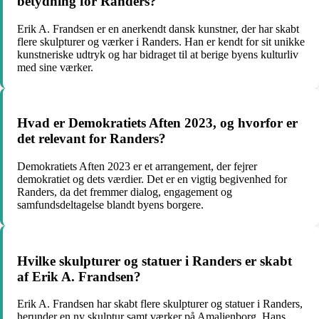
betydning for Randers?
Erik A. Frandsen er en anerkendt dansk kunstner, der har skabt
flere skulpturer og værker i Randers. Han er kendt for sit unikke
kunstneriske udtryk og har bidraget til at berige byens kulturliv
med sine værker.
Hvad er Demokratiets Aften 2023, og hvorfor er
det relevant for Randers?
Demokratiets Aften 2023 er et arrangement, der fejrer
demokratiet og dets værdier. Det er en vigtig begivenhed for
Randers, da det fremmer dialog, engagement og
samfundsdeltagelse blandt byens borgere.
Hvilke skulpturer og statuer i Randers er skabt
af Erik A. Frandsen?
Erik A. Frandsen har skabt flere skulpturer og statuer i Randers,
herunder en ny skulptur samt værker på Amalienborg. Hans