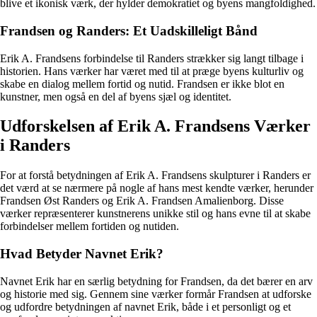
blive et ikonisk værk, der hylder demokratiet og byens mangfoldighed.
Frandsen og Randers: Et Uadskilleligt Bånd
Erik A. Frandsens forbindelse til Randers strækker sig langt tilbage i
historien. Hans værker har været med til at præge byens kulturliv og
skabe en dialog mellem fortid og nutid. Frandsen er ikke blot en
kunstner, men også en del af byens sjæl og identitet.
Udforskelsen af Erik A. Frandsens Værker
i Randers
For at forstå betydningen af Erik A. Frandsens skulpturer i Randers er
det værd at se nærmere på nogle af hans mest kendte værker, herunder
Frandsen Øst Randers og Erik A. Frandsen Amalienborg. Disse
værker repræsenterer kunstnerens unikke stil og hans evne til at skabe
forbindelser mellem fortiden og nutiden.
Hvad Betyder Navnet Erik?
Navnet Erik har en særlig betydning for Frandsen, da det bærer en arv
og historie med sig. Gennem sine værker formår Frandsen at udforske
og udfordre betydningen af navnet Erik, både i et personligt og et