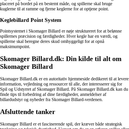
placeret på bordet på en bestemt måde, og spillerne skal bruge
kuglerne til at ramme og fjerne keglerne for at optjene point.
Keglebillard Point System
Pointsystemet i Skomager Billard er nøje struktureret for at belønne
spillernes præcision og færdigheder. Hver kegle har en værdi, og
spillerne skal beregne deres skud omhyggeligt for at opnå
maksimumpoint.
Skomager Billard.dk: Din kilde til alt om
Skomager Billard
Skomager Billard.dk er en autoritativ hjemmeside dedikeret til at levere
information, vejledning og ressourcer til alle, der interesserer sig for
Spil og Udstyrret af Skomager Billard. På Skomager Billard.dk kan du
finde tips til forbedring af dine færdigheder, anmeldelser af
billardudstyr og nyheder fra Skomager Billard-verdenen.
Afsluttende tanker
Skomager Billard er et fascinerende spil, der kræver både strategisk