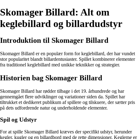
Skomager Billard: Alt om
keglebillard og billardudstyr
Introduktion til Skomager Billard
Skomager Billard er en populær form for keglebillard, der har vundet
stor popularitet blandt billardentusiaster. Spillet kombinerer elementer
fra traditionel keglebillard med unikke teknikker og strategier.
Historien bag Skomager Billard
Skomager Billard har rødder tilbage i det 19. århundrede og har
gennemgået flere udviklinger og variationer siden da. Spillet har
tiltrukket et dedikeret publikum af spillere og tilskuere, der sætter pris
på dets udfordrende natur og underholdende elementer.
Spil og Udstyr
For at spille Skomager Billard kræves der specifikt udstyr, herunder
kegler, kugler og en billardbord med de rette dimensioner. Keglerne er