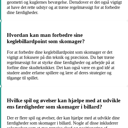
geometri og kuglernes bevægelse. Derudover er det også vigtigt
at have det rette udstyr og at træne regelmæssigt for at forbedre
dine færdigheder.
Hvordan kan man forbedre sine
keglebillardpoint som skomager?
For at forbedre dine keglebillardpoint som skomager er det
vigtigt at fokusere på din teknik og præcision. Du bør træne
regelmæssigt for at styrke dine færdigheder og arbejde på at
forfine dine skudteknikker. Det kan også være en god idé at
studere andre erfarne spillere og lære af deres strategier og
tilgange til spillet.
Hvilke spil og øvelser kan hjælpe med at udvikle
ens færdigheder som skomager i billard?
Der er flere spil og øvelser, der kan hjælpe med at udvikle dine
færdigheder som skomager i billard. Nogle af disse inkluderer