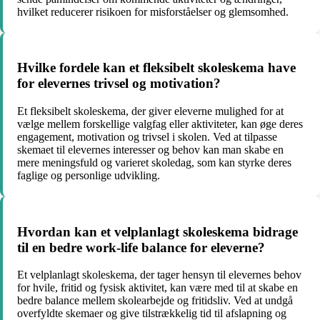
hvilket reducerer risikoen for misforståelser og glemsomhed.
Hvilke fordele kan et fleksibelt skoleskema have
for elevernes trivsel og motivation?
Et fleksibelt skoleskema, der giver eleverne mulighed for at
vælge mellem forskellige valgfag eller aktiviteter, kan øge deres
engagement, motivation og trivsel i skolen. Ved at tilpasse
skemaet til elevernes interesser og behov kan man skabe en
mere meningsfuld og varieret skoledag, som kan styrke deres
faglige og personlige udvikling.
Hvordan kan et velplanlagt skoleskema bidrage
til en bedre work-life balance for eleverne?
Et velplanlagt skoleskema, der tager hensyn til elevernes behov
for hvile, fritid og fysisk aktivitet, kan være med til at skabe en
bedre balance mellem skolearbejde og fritidsliv. Ved at undgå
overfyldte skemaer og give tilstrækkelig tid til afslapning og