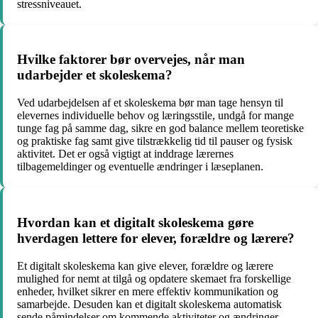
stressniveauet.
Hvilke faktorer bør overvejes, når man
udarbejder et skoleskema?
Ved udarbejdelsen af et skoleskema bør man tage hensyn til
elevernes individuelle behov og læringsstile, undgå for mange
tunge fag på samme dag, sikre en god balance mellem teoretiske
og praktiske fag samt give tilstrækkelig tid til pauser og fysisk
aktivitet. Det er også vigtigt at inddrage lærernes
tilbagemeldinger og eventuelle ændringer i læseplanen.
Hvordan kan et digitalt skoleskema gøre
hverdagen lettere for elever, forældre og lærere?
Et digitalt skoleskema kan give elever, forældre og lærere
mulighed for nemt at tilgå og opdatere skemaet fra forskellige
enheder, hvilket sikrer en mere effektiv kommunikation og
samarbejde. Desuden kan et digitalt skoleskema automatisk
sende påmindelser om kommende aktiviteter og ændringer,