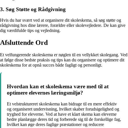
3. Søg Støtte og Rådgivning
Hvis du har svært ved at organisere dit skoleskema, så søg støtte og
rådgivning hos dine lærere, forældre eller skolevejledere. De kan give
dig værdifulde tips og vejledning.
Afsluttende Ord
Et velfungerende skoleskema er nøglen til en vellykket skolegang. Ved
at følge disse bedste praksis og tips kan du organisere og optimere dit
skoleskema for at opnå succes både fagligt og personligt.
Hvordan kan et skoleskema være med til at
optimere elevernes læringsmiljø?
Et velstruktureret skoleskema kan bidrage til en mere effektiv
og organiseret undervisning, hvilket skaber forudsigelighed og
tryghed for eleverne. Ved at have et klart skema kan eleverne
bedre planlægge deres tid og forberede sig til de forskellige fag,
hvilket kan øge deres faglige præstationer og reducere