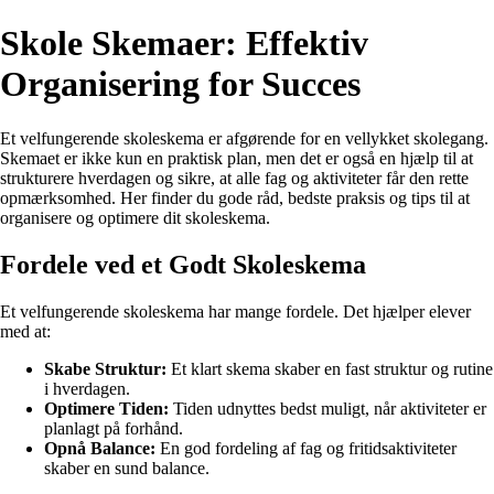
Skole Skemaer: Effektiv
Organisering for Succes
Et velfungerende skoleskema er afgørende for en vellykket skolegang.
Skemaet er ikke kun en praktisk plan, men det er også en hjælp til at
strukturere hverdagen og sikre, at alle fag og aktiviteter får den rette
opmærksomhed. Her finder du gode råd, bedste praksis og tips til at
organisere og optimere dit skoleskema.
Fordele ved et Godt Skoleskema
Et velfungerende skoleskema har mange fordele. Det hjælper elever
med at:
Skabe Struktur:
Et klart skema skaber en fast struktur og rutine
i hverdagen.
Optimere Tiden:
Tiden udnyttes bedst muligt, når aktiviteter er
planlagt på forhånd.
Opnå Balance:
En god fordeling af fag og fritidsaktiviteter
skaber en sund balance.