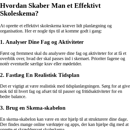
Hvordan Skaber Man et Effektivt
Skoleskema?
At oprette et effektivt skoleskema kræver lidt planlægning og
organisation. Her er nogle tips til at komme godt i gang:
1. Analyser Dine Fag og Aktiviteter
Først og fremmest skal du analysere dine fag og aktiviteter for at få et
overblik over, hvad der skal passes ind i skemaet. Prioriter fagene og
notér eventuelle særlige krav eller mødetider.
2. Fastlæg En Realistisk Tidsplan
Det er vigtigt at være realistisk med tidsplanlægningen. Sørg for at give
nok tid til hvert fag og afsæt tid til pauser og fritidsaktiviteter for en
bedre balance.
3. Brug en Skema-skabelon
En skema-skabelon kan være en stor hjælp til at strukturere dine dage.
Der findes mange online værktøjer og apps, der kan hjælpe dig med at
oprette et skræddersyet skoleskema.