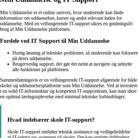
Min Uddannelse er et online univers, hvor studerende kan finde
information om uddannelser, kurser og andet relevant inden for
uddannelse. Med en velfungerende IT-support sikres en gnidningsfri
brug af Min Uddannelse platformen.
Fordele ved IT Support til Min Uddannelse
Hurtig løsning af tekniske problemer, så studerende kan fokusere
på deres uddannelse.
Brugervenlig support, der gør det nemt at navigere og udnytte
alle funktioner på platformen.
Sammenfatningsvis er en velfungerende IT-support afgørende for både
skoler og uddannelsesplatforme som Min Uddannelse. Ved at investere
i en solid IT-infrastruktur og kompetent IT-supportteam, kan man sikre
en optimal læringsoplevelse med minimal tekniske forhindringer.
Hvad indebærer skole IT-support?
Skole IT-support omfatter teknisk assistance og vedligeholdelse
af IT-udstyr og -systemer på skoler. Det kan omfatte fejlfinding,