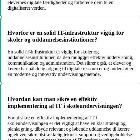
elevernes digitale færdigheder og forberede dem til en
digitaliseret verden.
Hvorfor er en solid IT-infrastruktur vigtig for
skoler og uddannelsesinstitutioner?
En solid IT-infrastruktur er vigtig for skoler og
uddannelsesinstitutioner, da den muliggør effektiv undervisning,
kommunikation og administration. Det sikrer også, at elever og
lærere har pålidelig adgang til digitale ressourcer og understøtter
en moderne og innovativ undervisningsmetode.
Hvordan kan man sikre en effektiv
implementering af IT i skoleundervisningen?
For at sikre en effektiv implementering af IT i
skoleundervisningen er det vigtigt at have en klar strategi og
planlægning, tilbyde relevant og løbende uddannelse til lærere
og elever, sikre tilstrækkelig teknisk support og vedligeholdelse