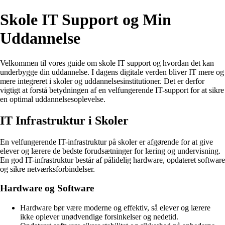
Skole IT Support og Min
Uddannelse
Velkommen til vores guide om skole IT support og hvordan det kan
underbygge din uddannelse. I dagens digitale verden bliver IT mere og
mere integreret i skoler og uddannelsesinstitutioner. Det er derfor
vigtigt at forstå betydningen af en velfungerende IT-support for at sikre
en optimal uddannelsesoplevelse.
IT Infrastruktur i Skoler
En velfungerende IT-infrastruktur på skoler er afgørende for at give
elever og lærere de bedste forudsætninger for læring og undervisning.
En god IT-infrastruktur består af pålidelig hardware, opdateret software
og sikre netværksforbindelser.
Hardware og Software
Hardware bør være moderne og effektiv, så elever og lærere
ikke oplever unødvendige forsinkelser og nedetid.