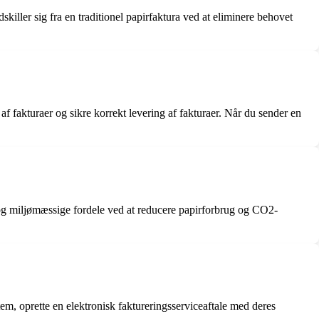
iller sig fra en traditionel papirfaktura ved at eliminere behovet
af fakturaer og sikre korrekt levering af fakturaer. Når du sender en
ed og miljømæssige fordele ved at reducere papirforbrug og CO2-
m, oprette en elektronisk faktureringsserviceaftale med deres