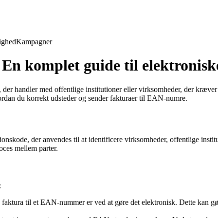
ighed
Kampagner
n komplet guide til elektronisk
der handler med offentlige institutioner eller virksomheder, der kræver 
dan du korrekt udsteder og sender fakturaer til EAN-numre.
nskode, der anvendes til at identificere virksomheder, offentlige insti
oces mellem parter.
:
faktura til et EAN-nummer er ved at gøre det elektronisk. Dette kan gø