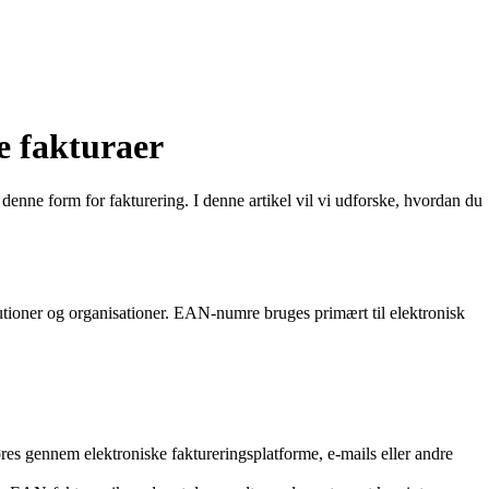
e fakturaer
denne form for fakturering. I denne artikel vil vi udforske, hvordan du
tutioner og organisationer. EAN-numre bruges primært til elektronisk
res gennem elektroniske faktureringsplatforme, e-mails eller andre