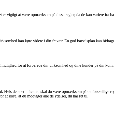
 Det er vigtigt at være opmærksom på disse regler, da de kan variere fr
 virksomhed kan køre videre i din fravær. En god barselsplan kan bidrag
dig mulighed for at forberede din virksomhed og dine kunder på din kom
Hvis dette er tilfældet, skal du være opmærksom på de forskellige regl
at sikre, at du modtager alle de ydelser, du har ret til.