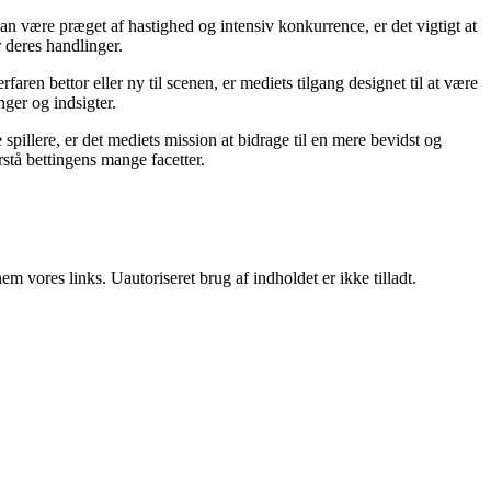
an være præget af hastighed og intensiv konkurrence, er det vigtigt at
r deres handlinger.
ren bettor eller ny til scenen, er mediets tilgang designet til at være
nger og indsigter.
pillere, er det mediets mission at bidrage til en mere bevidst og
stå bettingens mange facetter.
 vores links. Uautoriseret brug af indholdet er ikke tilladt.