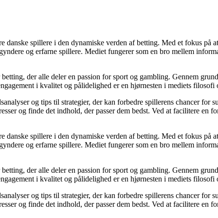
agere danske spillere i den dynamiske verden af betting. Med et fokus p
egyndere og erfarne spillere. Mediet fungerer som en bro mellem informa
r betting, der alle deler en passion for sport og gambling. Gennem grund
gagement i kvalitet og pålidelighed er en hjørnesten i mediets filosofi o
analyser og tips til strategier, der kan forbedre spillerens chancer for 
resser og finde det indhold, der passer dem bedst. Ved at facilitere en f
agere danske spillere i den dynamiske verden af betting. Med et fokus p
egyndere og erfarne spillere. Mediet fungerer som en bro mellem informa
r betting, der alle deler en passion for sport og gambling. Gennem grund
gagement i kvalitet og pålidelighed er en hjørnesten i mediets filosofi o
analyser og tips til strategier, der kan forbedre spillerens chancer for 
resser og finde det indhold, der passer dem bedst. Ved at facilitere en f