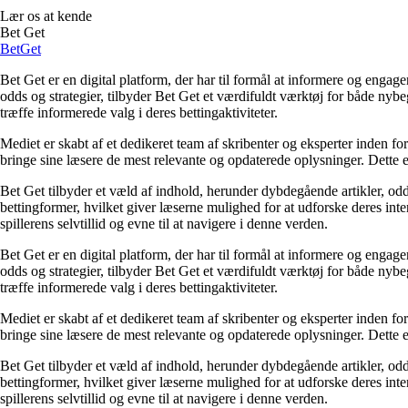
Lær os at kende
Bet Get
Bet
Get
Bet Get er en digital platform, der har til formål at informere og eng
odds og strategier, tilbyder Bet Get et værdifuldt værktøj for både nyb
træffe informerede valg i deres bettingaktiviteter.
Mediet er skabt af et dedikeret team af skribenter og eksperter inden fo
bringe sine læsere de mest relevante og opdaterede oplysninger. Dette en
Bet Get tilbyder et væld af indhold, herunder dybdegående artikler, odds
bettingformer, hvilket giver læserne mulighed for at udforske deres inte
spillerens selvtillid og evne til at navigere i denne verden.
Bet Get er en digital platform, der har til formål at informere og eng
odds og strategier, tilbyder Bet Get et værdifuldt værktøj for både nyb
træffe informerede valg i deres bettingaktiviteter.
Mediet er skabt af et dedikeret team af skribenter og eksperter inden fo
bringe sine læsere de mest relevante og opdaterede oplysninger. Dette en
Bet Get tilbyder et væld af indhold, herunder dybdegående artikler, odds
bettingformer, hvilket giver læserne mulighed for at udforske deres inte
spillerens selvtillid og evne til at navigere i denne verden.