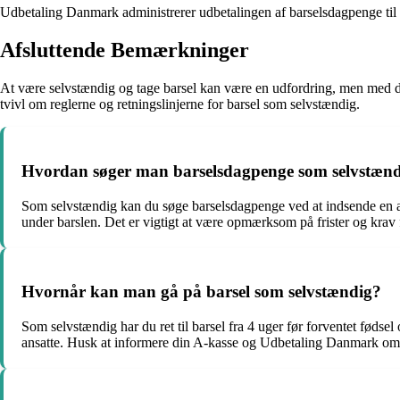
Udbetaling Danmark administrerer udbetalingen af barselsdagpenge til sel
Afsluttende Bemærkninger
At være selvstændig og tage barsel kan være en udfordring, men med de
tvivl om reglerne og retningslinjerne for barsel som selvstændig.
Hvordan søger man barselsdagpenge som selvstæn
Som selvstændig kan du søge barselsdagpenge ved at indsende en 
under barslen. Det er vigtigt at være opmærksom på frister og krav f
Hvornår kan man gå på barsel som selvstændig?
Som selvstændig har du ret til barsel fra 4 uger før forventet fødsel
ansatte. Husk at informere din A-kasse og Udbetaling Danmark om 