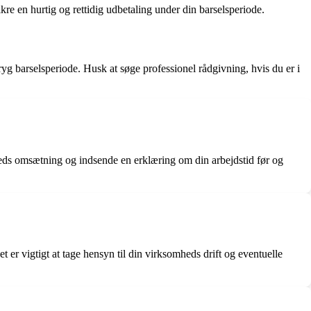
kre en hurtig og rettidig udbetaling under din barselsperiode.
g barselsperiode. Husk at søge professionel rådgivning, hvis du er i
ds omsætning og indsende en erklæring om din arbejdstid før og
t er vigtigt at tage hensyn til din virksomheds drift og eventuelle