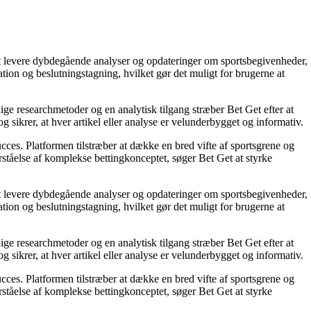
å at levere dybdegående analyser og opdateringer om sportsbegivenheder,
tion og beslutningstagning, hvilket gør det muligt for brugerne at
ige researchmetoder og en analytisk tilgang stræber Bet Get efter at
g sikrer, at hver artikel eller analyse er velunderbygget og informativ.
succes. Platformen tilstræber at dække en bred vifte af sportsgrene og
orståelse af komplekse bettingkonceptet, søger Bet Get at styrke
å at levere dybdegående analyser og opdateringer om sportsbegivenheder,
tion og beslutningstagning, hvilket gør det muligt for brugerne at
ige researchmetoder og en analytisk tilgang stræber Bet Get efter at
g sikrer, at hver artikel eller analyse er velunderbygget og informativ.
succes. Platformen tilstræber at dække en bred vifte af sportsgrene og
orståelse af komplekse bettingkonceptet, søger Bet Get at styrke