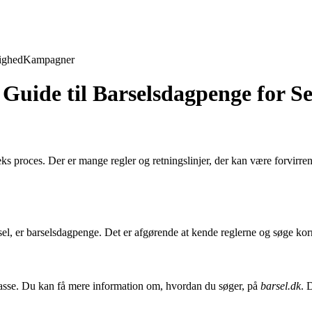
ighed
Kampagner
Guide til Barselsdagpenge for S
 proces. Der er mange regler og retningslinjer, der kan være forvirrend
sel, er barselsdagpenge. Det er afgørende at kende reglerne og søge korrek
asse. Du kan få mere information om, hvordan du søger, på
barsel.dk
. 