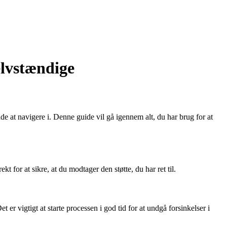
elvstændige
e at navigere i. Denne guide vil gå igennem alt, du har brug for at
t for at sikre, at du modtager den støtte, du har ret til.
Det er vigtigt at starte processen i god tid for at undgå forsinkelser i