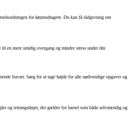
a barselsordningen for lønmodtagere. Du kan få rådgivning om
e til en mere smidig overgang og mindre stress under din
mende fravær. Sørg for at tage højde for alle nødvendige opgaver og
er og retningslinjer, der gælder for barsel som både selvstændig og