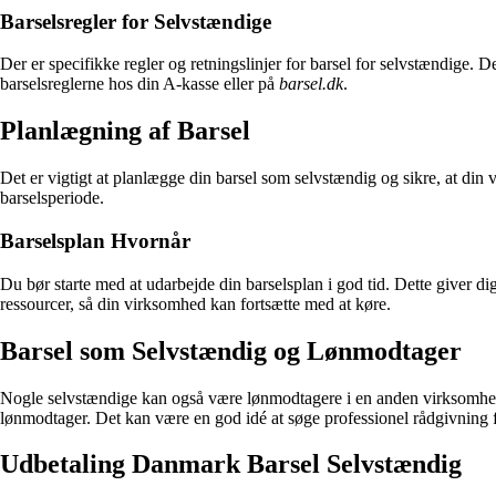
Barselsregler for Selvstændige
Der er specifikke regler og retningslinjer for barsel for selvstændige.
barselsreglerne hos din A-kasse eller på
barsel.dk
.
Planlægning af Barsel
Det er vigtigt at planlægge din barsel som selvstændig og sikre, at din
barselsperiode.
Barselsplan Hvornår
Du bør starte med at udarbejde din barselsplan i god tid. Dette giver 
ressourcer, så din virksomhed kan fortsætte med at køre.
Barsel som Selvstændig og Lønmodtager
Nogle selvstændige kan også være lønmodtagere i en anden virksomhed. 
lønmodtager. Det kan være en god idé at søge professionel rådgivning for 
Udbetaling Danmark Barsel Selvstændig