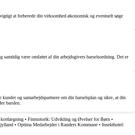
vigtigt at forberede din virksomhed økonomisk og eventuelt søge
 samtidig være omfattet af din arbejdsgivers barselsordning. Det er
re kunder og samarbejdspartnere om din barselsplan og sikre, at din
er barslen.
g kortlægning
•
Finmotorik: Udvikling og Øvelser for Børn
•
jylland
•
Optima Medarbejder i Randers Kommune
•
Insekthotel: