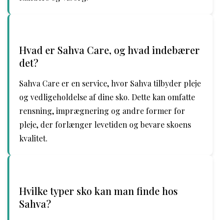
Hvad er Sahva Care, og hvad indebærer
det?
Sahva Care er en service, hvor Sahva tilbyder pleje
og vedligeholdelse af dine sko. Dette kan omfatte
rensning, imprægnering og andre former for
pleje, der forlænger levetiden og bevare skoens
kvalitet.
Hvilke typer sko kan man finde hos
Sahva?