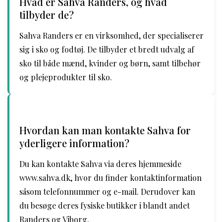
Hvad er Sahva Randers, og hvad
tilbyder de?
Sahva Randers er en virksomhed, der specialiserer
sig i sko og fodtøj. De tilbyder et bredt udvalg af
sko til både mænd, kvinder og børn, samt tilbehør
og plejeprodukter til sko.
Hvordan kan man kontakte Sahva for
yderligere information?
Du kan kontakte Sahva via deres hjemmeside
www.sahva.dk, hvor du finder kontaktinformation
såsom telefonnummer og e-mail. Derudover kan
du besøge deres fysiske butikker i blandt andet
Randers og Viborg.