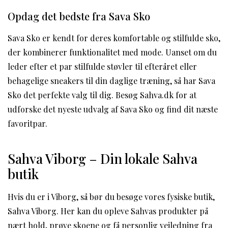
Opdag det bedste fra Sava Sko
Sava Sko er kendt for deres komfortable og stilfulde sko,
der kombinerer funktionalitet med mode. Uanset om du
leder efter et par stilfulde støvler til efteråret eller
behagelige sneakers til din daglige træning, så har Sava
Sko det perfekte valg til dig. Besøg Sahva.dk for at
udforske det nyeste udvalg af Sava Sko og find dit næste
favoritpar.
Sahva Viborg – Din lokale Sahva
butik
Hvis du er i Viborg, så bør du besøge vores fysiske butik,
Sahva Viborg. Her kan du opleve Sahvas produkter på
nært hold, prøve skoene og få personlig vejledning fra