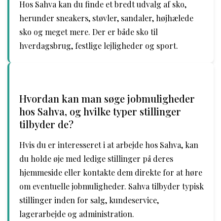
Hos Sahva kan du finde et bredt udvalg af sko,
herunder sneakers, støvler, sandaler, højhælede
sko og meget mere. Der er både sko til
hverdagsbrug, festlige lejligheder og sport.
Hvordan kan man søge jobmuligheder
hos Sahva, og hvilke typer stillinger
tilbyder de?
Hvis du er interesseret i at arbejde hos Sahva, kan
du holde øje med ledige stillinger på deres
hjemmeside eller kontakte dem direkte for at høre
om eventuelle jobmuligheder. Sahva tilbyder typisk
stillinger inden for salg, kundeservice,
lagerarbejde og administration.