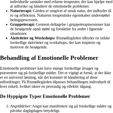
individuelle samtaler med erfarne terapeuter, der kan hjælpe med
at udforske og håndtere de emotionelle problemer.
Naturterapi:
Gården er omgivet af smuk natur, der indbyder til
ro og refleksion. Naturens terapeutiske egenskaber understøtter
helingsprocessen.
Gruppeterapi:
Gennem deltagelse i gruppeterapisessioner kan
de besøgende opnå støtte og forståelse fra andre i lignende
situationer.
Aktiviteter og Workshops:
Rismøllegården tilbyder en række
forskellige aktiviteter og workshops, der kan inspirere og
motivere de besøgende.
Behandling af Emotionelle Problemer
Emotionelle problemer kan have mange forskellige årsager og
præsentere sig på forskellige måder. Det er vigtigt at forstå, at der ikke
er en universel løsning, når det kommer til håndtering af disse
udfordringer. På Rismøllegården tilpasses behandlingen individuelt til
hver enkelt, hvilket sikrer en personlig og effektiv tilgang.
De Hyppigste Typer Emotionelle Problemer
Angstlidelser:
Angst kan manifestere sig på forskellige måder og
påvirke dagligdagen betydeligt.