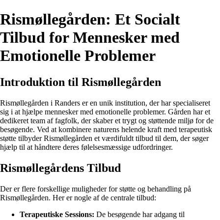
Rismøllegården: Et Socialt
Tilbud for Mennesker med
Emotionelle Problemer
Introduktion til Rismøllegården
Rismøllegården i Randers er en unik institution, der har specialiseret
sig i at hjælpe mennesker med emotionelle problemer. Gården har et
dedikeret team af fagfolk, der skaber et trygt og støttende miljø for de
besøgende. Ved at kombinere naturens helende kraft med terapeutisk
støtte tilbyder Rismøllegården et værdifuldt tilbud til dem, der søger
hjælp til at håndtere deres følelsesmæssige udfordringer.
Rismøllegårdens Tilbud
Der er flere forskellige muligheder for støtte og behandling på
Rismøllegården. Her er nogle af de centrale tilbud:
Terapeutiske Sessions:
De besøgende har adgang til