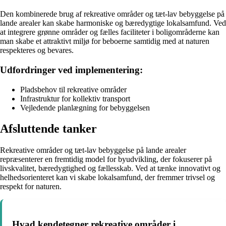
Den kombinerede brug af rekreative områder og tæt-lav bebyggelse på
lande arealer kan skabe harmoniske og bæredygtige lokalsamfund. Ved
at integrere grønne områder og fælles faciliteter i boligområderne kan
man skabe et attraktivt miljø for beboerne samtidig med at naturen
respekteres og bevares.
Udfordringer ved implementering:
Pladsbehov til rekreative områder
Infrastruktur for kollektiv transport
Vejledende planlægning for bebyggelsen
Afsluttende tanker
Rekreative områder og tæt-lav bebyggelse på lande arealer
repræsenterer en fremtidig model for byudvikling, der fokuserer på
livskvalitet, bæredygtighed og fællesskab. Ved at tænke innovativt og
helhedsorienteret kan vi skabe lokalsamfund, der fremmer trivsel og
respekt for naturen.
Hvad kendetegner rekreative områder i