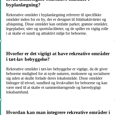
byplanlægning?
Rekreative områder i byplanlægning refererer til specifikke
områder inden for en by, der er designet til fritidsaktiviteter og
afslapning. Disse områder kan omfatte parker, grønne områder,
legepladser, stier og sportsfaciliteter, og de spiller en vigtig rolle
i at skabe et sundt og attraktivt miljø for beboerne.
Hvorfor er det vigtigt at have rekreative områder
i tæt-lav bebyggelse?
Rekreative områder i tæt-lav bebyggelse er vigtige, da de giver
beboerne mulighed for at nyde naturen, motionere og socialisere
sig uden at skulle forlade deres lokalområde. Disse områder
bidrager til trivsel, sundhed og livskvalitet for beboerne og kan
være med til at skabe et sammenhængende og bæredygtigt
lokalsamfund.
Hvordan kan man integrere rekreative områder i