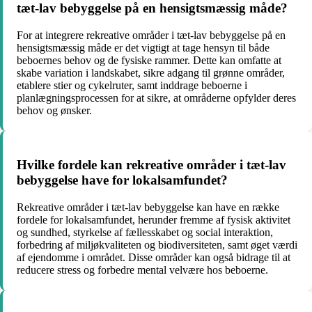
tæt-lav bebyggelse på en hensigtsmæssig måde?
For at integrere rekreative områder i tæt-lav bebyggelse på en
hensigtsmæssig måde er det vigtigt at tage hensyn til både
beboernes behov og de fysiske rammer. Dette kan omfatte at
skabe variation i landskabet, sikre adgang til grønne områder,
etablere stier og cykelruter, samt inddrage beboerne i
planlægningsprocessen for at sikre, at områderne opfylder deres
behov og ønsker.
Hvilke fordele kan rekreative områder i tæt-lav
bebyggelse have for lokalsamfundet?
Rekreative områder i tæt-lav bebyggelse kan have en række
fordele for lokalsamfundet, herunder fremme af fysisk aktivitet
og sundhed, styrkelse af fællesskabet og social interaktion,
forbedring af miljøkvaliteten og biodiversiteten, samt øget værdi
af ejendomme i området. Disse områder kan også bidrage til at
reducere stress og forbedre mental velvære hos beboerne.