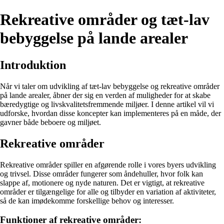
Rekreative områder og tæt-lav
bebyggelse på lande arealer
Introduktion
Når vi taler om udvikling af tæt-lav bebyggelse og rekreative områder
på lande arealer, åbner der sig en verden af muligheder for at skabe
bæredygtige og livskvalitetsfremmende miljøer. I denne artikel vil vi
udforske, hvordan disse koncepter kan implementeres på en måde, der
gavner både beboere og miljøet.
Rekreative områder
Rekreative områder spiller en afgørende rolle i vores byers udvikling
og trivsel. Disse områder fungerer som åndehuller, hvor folk kan
slappe af, motionere og nyde naturen. Det er vigtigt, at rekreative
områder er tilgængelige for alle og tilbyder en variation af aktiviteter,
så de kan imødekomme forskellige behov og interesser.
Funktioner af rekreative områder: