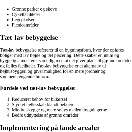
Grønne parker og skove
Cykelfaciliteter
Legepladser
Picnicområder
Tæt-lav bebyggelse
Tæt-lav bebyggelse refererer til en bygningsform, hvor der opføres
boliger med lav højde og tæt placering. Dette skaber en intim og
hyggelig atmosfære, samtidig med at det giver plads til grønne områder
og fælles faciliteter. Tæt-lav bebyggelse er et alternativ til
højhusbyggeri og giver mulighed for en mere jordnær og
sammenhængende boform.
Fordele ved tæt-lav bebyggelse:
Reduceret behov for bilkørsel
Styrket fællesskab blandt beboere
Mindre skygge og mere sollys mellem bygningerne
Bedre udnyttelse af grønne områder
Implementering på lande arealer