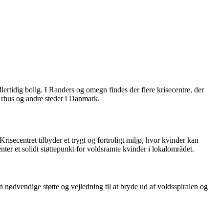
idlertidig bolig. I Randers og omegn findes der flere krisecentre, der
Århus og andre steder i Danmark.
Krisecentret tilbyder et trygt og fortroligt miljø, hvor kvinder kan
ter et solidt støttepunkt for voldsramte kvinder i lokalområdet.
den nødvendige støtte og vejledning til at bryde ud af voldsspiralen og