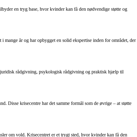
 tilbyder en tryg base, hvor kvinder kan få den nødvendige støtte og
et i mange år og har opbygget en solid ekspertise inden for området, der
r juridisk rådgivning, psykologisk rådgivning og praktisk hjælp til
d. Disse krisecentre har det samme formål som de øvrige – at støtte
usler om vold. Krisecentret er et trygt sted, hvor kvinder kan få den