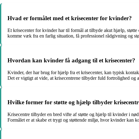
Hvad er formålet med et krisecenter for kvinder?
Et krisecenter for kvinder har til formål at tilbyde akut hjælp, støtt
komme væk fra en farlig situation, få professionel rådgivning og stø
Hvordan kan kvinder få adgang til et krisecenter?
Kvinder, der har brug for hjælp fra et krisecenter, kan typisk konta
Det er vigtigt at vide, at krisecentrene tilbyder fuld fortrolighed o
Hvilke former for støtte og hjælp tilbyder krisecent
Krisecentre tilbyder en bred vifte af støtte og hjælp til kvinder i 
Formålet er at skabe et trygt og støttende miljø, hvor kvinder kan ko