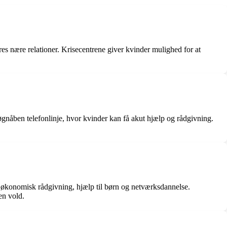
 deres nære relationer. Krisecentrene giver kvinder mulighed for at
 døgnåben telefonlinje, hvor kvinder kan få akut hjælp og rådgivning.
te, økonomisk rådgivning, hjælp til børn og netværksdannelse.
en vold.