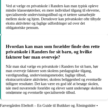
Ved at vælge en privatskole i Randers kan man typisk opleve
mindre klassestørrelser, en mere individuel tilgang til eleverne,
specialiserede undervisningstilbud og et tættere samarbejde
mellem skole og hjem. Derudover kan privatskoler ofte tilbyde
ekstra aktiviteter og faglige udfordringer ud over det
obligatoriske pensum.
Hvordan kan man som forælder finde den rette
privatskole i Randers for sit barn, og hvilke
faktorer bør man overveje?
Når man skal vælge en privatskole i Randers for sit barn, bør
man overveje faktorer som skolens pædagogiske tilgang,
værdigrundlag, undervisningsmetoder, faglige tilbud,
ekstracurriculære aktiviteter, skolens beliggenhed og eventuelle
tidligere resultater. Det kan være en god idé at besøge skolen,
tale med nuværende forældre og elever samt undersøge skolens
omdømme og eventuelle specialiserede tilbud.
Farvergården Ebeltoft – En Guide til Butikker og Åbningstider
•