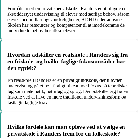
Formålet med en privat specialskole i Randers er at tilbyde en
skræddersyet undervisning til elever med særlige behov, såsom
elever med indlæringsvanskeligheder, ADHD eller autisme.
Skolen har ressourcer og kompetencer til at imødekomme de
individuelle behov hos disse elever.
Hvordan adskiller en realskole i Randers sig fra
en friskole, og hvilke faglige fokusområder har
den typisk?
En realskole i Randers er en privat grundskole, der tilbyder
undervisning på et højt fagligt niveau med fokus på teoretiske
fag som matematik, naturfag og sprog. Den adskiller sig fra en
friskole ved at have en mere traditionel undervisningsform og
fastlagte faglige krav.
Hvilke fordele kan man opleve ved at vælge en
privatskole i Randers frem for en folkeskole?