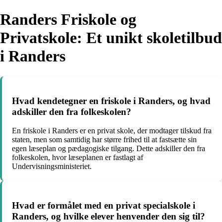
Randers Friskole og
Privatskole: Et unikt skoletilbud
i Randers
Hvad kendetegner en friskole i Randers, og hvad
adskiller den fra folkeskolen?
En friskole i Randers er en privat skole, der modtager tilskud fra
staten, men som samtidig har større frihed til at fastsætte sin
egen læseplan og pædagogiske tilgang. Dette adskiller den fra
folkeskolen, hvor læseplanen er fastlagt af
Undervisningsministeriet.
Hvad er formålet med en privat specialskole i
Randers, og hvilke elever henvender den sig til?