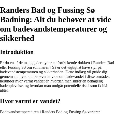
Randers Bad og Fussing Sø
Badning: Alt du behøver at vide
om badevandstemperaturer og
sikkerhed
Introduktion
Er du en af de mange, der nyder en forfriskende dukkert i Randers Bad
eller Fussing Sø om sommeren? Så er det vigtigt at have styr på
badevandstemperaturen og sikkerheden. Dette indlæg vil guide dig
gennem alt, hvad du behøver at vide om badevandet i disse områder,
herunder hvor varmt vandet er, hvordan man sikrer en behagelig
badeoplevelse, og hvordan man undgår potentielle risici som fx blå
alger.
Hvor varmt er vandet?
Badevandstemperaturen i Randers Bad og Fussing Sø varierer