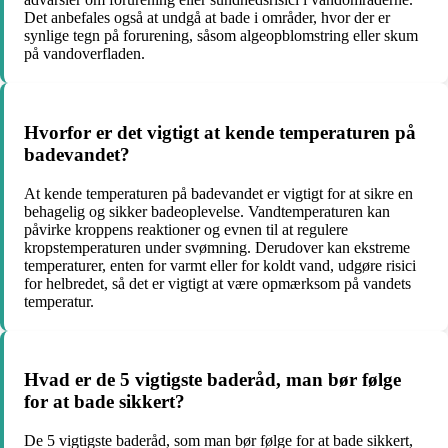
Det anbefales også at undgå at bade i områder, hvor der er
synlige tegn på forurening, såsom algeopblomstring eller skum
på vandoverfladen.
Hvorfor er det vigtigt at kende temperaturen på
badevandet?
At kende temperaturen på badevandet er vigtigt for at sikre en
behagelig og sikker badeoplevelse. Vandtemperaturen kan
påvirke kroppens reaktioner og evnen til at regulere
kropstemperaturen under svømning. Derudover kan ekstreme
temperaturer, enten for varmt eller for koldt vand, udgøre risici
for helbredet, så det er vigtigt at være opmærksom på vandets
temperatur.
Hvad er de 5 vigtigste baderåd, man bør følge
for at bade sikkert?
De 5 vigtigste baderåd, som man bør følge for at bade sikkert,