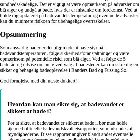
sundhedsskadelige. Det er vigtigt at være opmærksom på advarsler om
blå alger og undgå at bade, hvis der er mistanke om forekomst. Ved at
holde dig opdateret på badevandets temperatur og eventuelle advarsler
kan du minimere risikoen for ubehagelige overraskelser.
Opsummering
Som ansvarlig bader er det afgørende at have styr på
badevandstemperaturen, følge sikkerhedsforanstaltninger og være
opmærksom på potentielle risici som blå alger. Ved at følge de 5
baderåd og udvise omtanke ved valg af badesteder kan du sikre dig en
sikker og behagelig badeoplevelse i Randers Bad og Fussing Sø.
God fornøjelse med din næste dukkert!
Hvordan kan man sikre sig, at badevandet er
sikkert at bade i?
For at sikre, at badevandet er sikkert at bade i, bør man holde
øje med officielle badevandskvalitetsrapporter, som udsendes af
myndighederne. Disse rapporter angiver blandt andet eventuelle
advarsler om forurening eller sundhedsrisici i vandområderne.