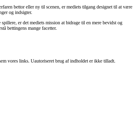
ren bettor eller ny til scenen, er mediets tilgang designet til at være
nger og indsigter.
pillere, er det mediets mission at bidrage til en mere bevidst og
stå bettingens mange facetter.
 vores links. Uautoriseret brug af indholdet er ikke tilladt.