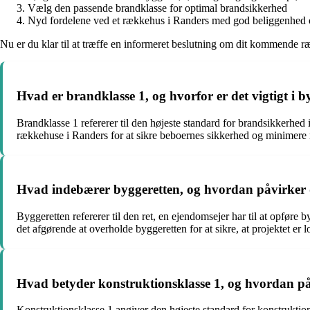
Vælg den passende brandklasse for optimal brandsikkerhed
Nyd fordelene ved et rækkehus i Randers med god beliggenhed 
Nu er du klar til at træffe en informeret beslutning om dit kommende 
Hvad er brandklasse 1, og hvorfor er det vigtigt i 
Brandklasse 1 refererer til den højeste standard for brandsikkerhed 
rækkehuse i Randers for at sikre beboernes sikkerhed og minimere
Hvad indebærer byggeretten, og hvordan påvirker 
Byggeretten refererer til den ret, en ejendomsejer har til at opfø
det afgørende at overholde byggeretten for at sikre, at projektet er l
Hvad betyder konstruktionsklasse 1, og hvordan på
Konstruktionsklasse 1 angiver den højeste standard for konstruktio