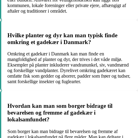
kommunen, lokale foreninger eller private ejere, afhængigt af
aftaler og traditioner i området.
Hvilke planter og dyr kan man typisk finde
omkring et gadekær i Danmark?
Omkring et gadekær i Danmark kan man finde en
mangfoldighed af planter og dyr, der trives i det våde miljø.
Eksempler på planter inkluderer vandranunkel, siv, vandmænd
og forskellige vandplanter. Dyrelivet omkring gadekæret kan
omfatte fisk som gedder og aborrer, padder som frøer og tudser,
samt forskellige insekter og fuglearter.
Hvordan kan man som borger bidrage til
bevarelsen og fremme af gadekær i
lokalsamfundet?
Som borger kan man bidrage til bevarelsen og fremme af
gadekær i lokalsamfundet på flere måder. Man kan deltage i