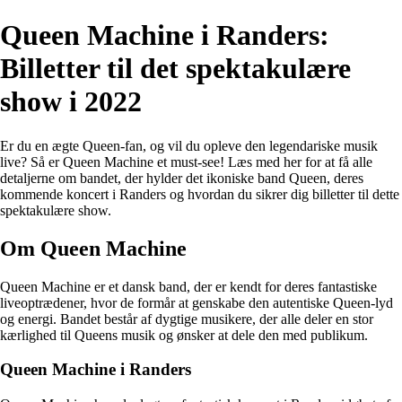
Queen Machine i Randers:
Billetter til det spektakulære
show i 2022
Er du en ægte Queen-fan, og vil du opleve den legendariske musik
live? Så er Queen Machine et must-see! Læs med her for at få alle
detaljerne om bandet, der hylder det ikoniske band Queen, deres
kommende koncert i Randers og hvordan du sikrer dig billetter til dette
spektakulære show.
Om Queen Machine
Queen Machine er et dansk band, der er kendt for deres fantastiske
liveoptrædener, hvor de formår at genskabe den autentiske Queen-lyd
og energi. Bandet består af dygtige musikere, der alle deler en stor
kærlighed til Queens musik og ønsker at dele den med publikum.
Queen Machine i Randers