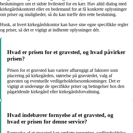
beslutningen om et sidste hvilested for en kær. Hav altid dialog med
kirkegårdskontoret eller en bedemand for at få konkrete oplysninger
om priser og muligheder, så du kan træffe den rette beslutning.
Husk, at hvert kirkegårdskontor kan have sine egne specifikke regler
og priser, så det er vigtigt at indhente oplysninger dér.
Hvad er prisen for et gravsted, og hvad påvirker
prisen?
Prisen for et gravsted kan variere afhængigt af faktorer som
placering på kirkegården, størrelse på gravstedet, valg af
gravsten og eventuelle vedligeholdelsesomkostninger. Det er
vigtigt at undersøge de specifikke priser og betingelser hos den
pågældende kirkegård eller kirkegårdsforvaltning.
Hvad indebærer fornyelse af et gravsted, og
hvad er prisen for denne service?
Fornyelse af et gravsted kan omfatte rengøring, vedligeholdelse