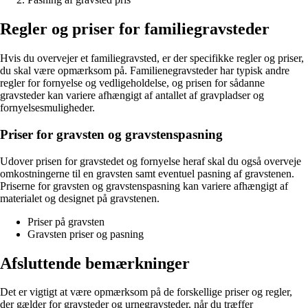
Regler og priser for familiegravsteder
Hvis du overvejer et familiegravsted, er der specifikke regler og priser,
du skal være opmærksom på. Familienegravsteder har typisk andre
regler for fornyelse og vedligeholdelse, og prisen for sådanne
gravsteder kan variere afhængigt af antallet af gravpladser og
fornyelsesmuligheder.
Priser for gravsten og gravstenspasning
Udover prisen for gravstedet og fornyelse heraf skal du også overveje
omkostningerne til en gravsten samt eventuel pasning af gravstenen.
Priserne for gravsten og gravstenspasning kan variere afhængigt af
materialet og designet på gravstenen.
Priser på gravsten
Gravsten priser og pasning
Afsluttende bemærkninger
Det er vigtigt at være opmærksom på de forskellige priser og regler,
der gælder for gravsteder og urnegravsteder, når du træffer