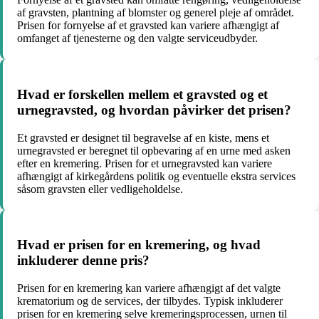
af gravsten, plantning af blomster og generel pleje af området.
Prisen for fornyelse af et gravsted kan variere afhængigt af
omfanget af tjenesterne og den valgte serviceudbyder.
Hvad er forskellen mellem et gravsted og et
urnegravsted, og hvordan påvirker det prisen?
Et gravsted er designet til begravelse af en kiste, mens et
urnegravsted er beregnet til opbevaring af en urne med asken
efter en kremering. Prisen for et urnegravsted kan variere
afhængigt af kirkegårdens politik og eventuelle ekstra services
såsom gravsten eller vedligeholdelse.
Hvad er prisen for en kremering, og hvad
inkluderer denne pris?
Prisen for en kremering kan variere afhængigt af det valgte
krematorium og de services, der tilbydes. Typisk inkluderer
prisen for en kremering selve kremeringsprocessen, urnen til