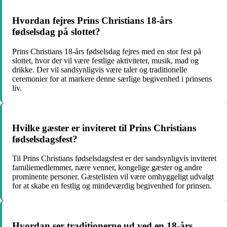
Hvordan fejres Prins Christians 18-års
fødselsdag på slottet?
Prins Christians 18-års fødselsdag fejres med en stor fest på
slottet, hvor der vil være festlige aktiviteter, musik, mad og
drikke. Der vil sandsynligvis være taler og traditionelle
ceremonier for at markere denne særlige begivenhed i prinsens
liv.
Hvilke gæster er inviteret til Prins Christians
fødselsdagsfest?
Til Prins Christians fødselsdagsfest er der sandsynligvis inviteret
familiemedlemmer, nære venner, kongelige gæster og andre
prominente personer. Gæstelisten vil være omhyggeligt udvalgt
for at skabe en festlig og mindeværdig begivenhed for prinsen.
Hvordan ser traditionerne ud ved en 18-års