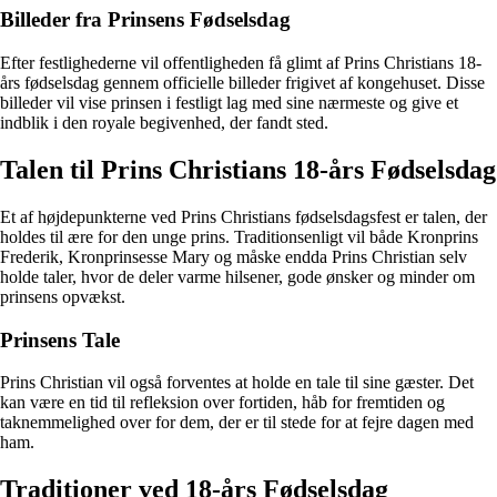
Billeder fra Prinsens Fødselsdag
Efter festlighederne vil offentligheden få glimt af Prins Christians 18-
års fødselsdag gennem officielle billeder frigivet af kongehuset. Disse
billeder vil vise prinsen i festligt lag med sine nærmeste og give et
indblik i den royale begivenhed, der fandt sted.
Talen til Prins Christians 18-års Fødselsdag
Et af højdepunkterne ved Prins Christians fødselsdagsfest er talen, der
holdes til ære for den unge prins. Traditionsenligt vil både Kronprins
Frederik, Kronprinsesse Mary og måske endda Prins Christian selv
holde taler, hvor de deler varme hilsener, gode ønsker og minder om
prinsens opvækst.
Prinsens Tale
Prins Christian vil også forventes at holde en tale til sine gæster. Det
kan være en tid til refleksion over fortiden, håb for fremtiden og
taknemmelighed over for dem, der er til stede for at fejre dagen med
ham.
Traditioner ved 18-års Fødselsdag