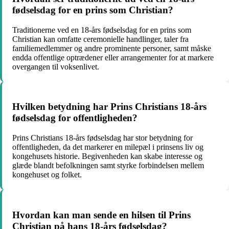
fødselsdag for en prins som Christian?
Traditionerne ved en 18-års fødselsdag for en prins som
Christian kan omfatte ceremonielle handlinger, taler fra
familiemedlemmer og andre prominente personer, samt måske
endda offentlige optrædener eller arrangementer for at markere
overgangen til voksenlivet.
Hvilken betydning har Prins Christians 18-års
fødselsdag for offentligheden?
Prins Christians 18-års fødselsdag har stor betydning for
offentligheden, da det markerer en milepæl i prinsens liv og
kongehusets historie. Begivenheden kan skabe interesse og
glæde blandt befolkningen samt styrke forbindelsen mellem
kongehuset og folket.
Hvordan kan man sende en hilsen til Prins
Christian på hans 18-års fødselsdag?