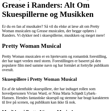
Grease i Randers: Alt Om
Skuespillerne og Musikken
Er du en fan af musikaler? Så vil du elske at læse alt om Pretty
Woman musicalen og Grease musicalen, der begge opføres i
Randers. Vi dykker ned i skuespillerne, musikken og meget mere!
Pretty Woman Musical
Pretty Woman musicalen er en hjertevarm og romantisk forestilling,
der har taget verden med storm. Forestillingen er baseret på den
populære film med samme navn og har formået at fortrylle publikum
overalt.
Skuespillere i Pretty Woman Musical
En af de talentfulde skuespillere, der har indtaget rollen som
hovedpersonen Vivian Ward, er Nina Maria Schjødt Lybæk-
Hansen. Hendes fantastiske skuespil og stemme har bragt karakteren
til live på scenen, og publikum kan ikke få nok.