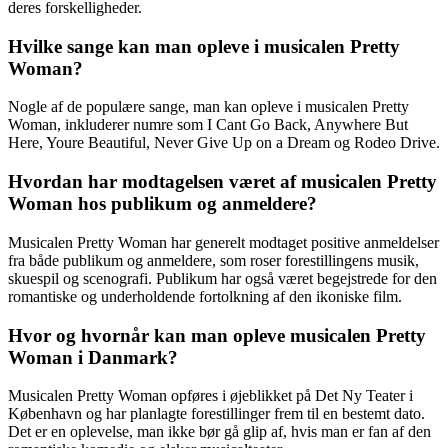
deres forskelligheder.
Hvilke sange kan man opleve i musicalen Pretty
Woman?
Nogle af de populære sange, man kan opleve i musicalen Pretty
Woman, inkluderer numre som I Cant Go Back, Anywhere But
Here, Youre Beautiful, Never Give Up on a Dream og Rodeo Drive.
Hvordan har modtagelsen været af musicalen Pretty
Woman hos publikum og anmeldere?
Musicalen Pretty Woman har generelt modtaget positive anmeldelser
fra både publikum og anmeldere, som roser forestillingens musik,
skuespil og scenografi. Publikum har også været begejstrede for den
romantiske og underholdende fortolkning af den ikoniske film.
Hvor og hvornår kan man opleve musicalen Pretty
Woman i Danmark?
Musicalen Pretty Woman opføres i øjeblikket på Det Ny Teater i
København og har planlagte forestillinger frem til en bestemt dato.
Det er en oplevelse, man ikke bør gå glip af, hvis man er fan af den