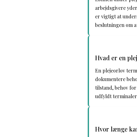
arbejdsgivere yder
er vigtigt at unde
beslutningen om at
Hvad er en ple
En plejeorlov term
dokumentere behov
tilstand, behov for
udfyldt terminaler
Hvor længe kan