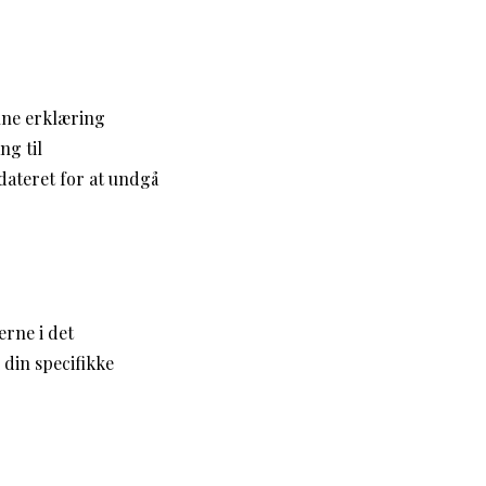
nne erklæring
ng til
dateret for at undgå
erne i det
 din specifikke