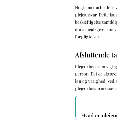
Nogle medarbejdere væ
plejeansvar. Dette kan
beskæftigelse samtidi
din arbejdsgiver om v
forpligtelser.
Afsluttende t
Plejeorlov er en vigt
person. Det er afgøre
løn og varighed. Ved 
plejeorlovsprocessen 
Hvad er plejeor