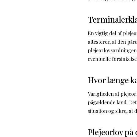
Terminalerklæ
En vigtig del af plej
attesterer, at den pår
plejeorlovsordningen.
eventuelle forsinkelse
Hvor længe ka
Varigheden af plejeor
pågældende land. Det e
situation og sikre, at
Plejeorlov på 