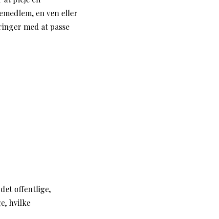
iemedlem, en ven eller
rdringer med at passe
det offentlige,
e, hvilke