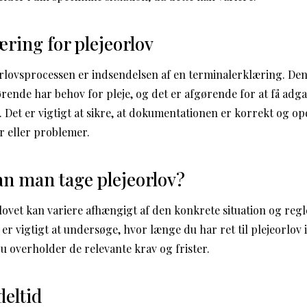
ring for plejeorlov
eorlovsprocessen er indsendelsen af en terminalerklæring. De
ørende har behov for pleje, og det er afgørende for at få adga
 Det er vigtigt at sikre, at dokumentationen er korrekt og op
r eller problemer.
n man tage plejeorlov?
lovet kan variere afhængigt af den konkrete situation og regl
r vigtigt at undersøge, hvor længe du har ret til plejeorlov i
 du overholder de relevante krav og frister.
deltid