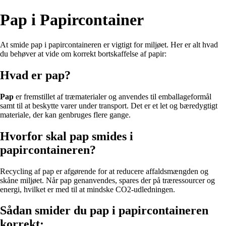
Pap i Papircontainer
At smide pap i papircontaineren er vigtigt for miljøet. Her er alt hvad
du behøver at vide om korrekt bortskaffelse af papir:
Hvad er pap?
Pap
er fremstillet af træmaterialer og anvendes til emballageformål
samt til at beskytte varer under transport. Det er et let og bæredygtigt
materiale, der kan genbruges flere gange.
Hvorfor skal pap smides i
papircontaineren?
Recycling af pap er afgørende for at reducere affaldsmængden og
skåne miljøet. Når pap genanvendes, spares der på træressourcer og
energi, hvilket er med til at mindske CO2-udledningen.
Sådan smider du pap i papircontaineren
korrekt: