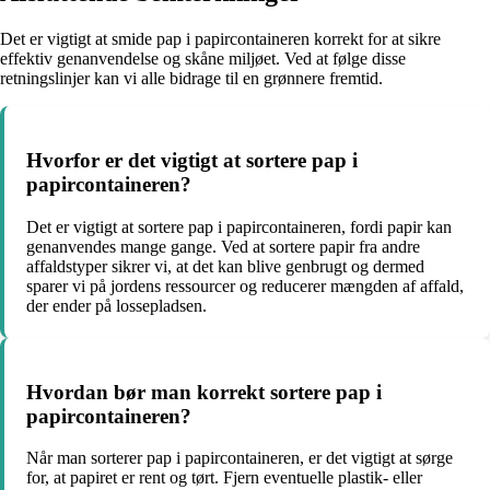
Det er vigtigt at smide pap i papircontaineren korrekt for at sikre
effektiv genanvendelse og skåne miljøet. Ved at følge disse
retningslinjer kan vi alle bidrage til en grønnere fremtid.
Hvorfor er det vigtigt at sortere pap i
papircontaineren?
Det er vigtigt at sortere pap i papircontaineren, fordi papir kan
genanvendes mange gange. Ved at sortere papir fra andre
affaldstyper sikrer vi, at det kan blive genbrugt og dermed
sparer vi på jordens ressourcer og reducerer mængden af affald,
der ender på lossepladsen.
Hvordan bør man korrekt sortere pap i
papircontaineren?
Når man sorterer pap i papircontaineren, er det vigtigt at sørge
for, at papiret er rent og tørt. Fjern eventuelle plastik- eller