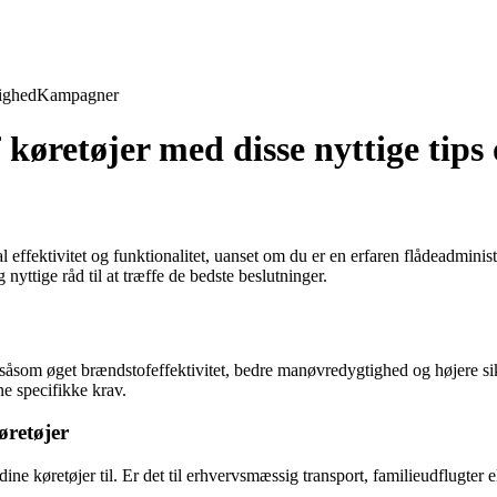
ighed
Kampagner
køretøjer med disse nyttige tips 
effektivitet og funktionalitet, uanset om du er en erfaren flådeadministr
nyttige råd til at træffe de bedste beslutninger.
 såsom øget brændstofeffektivitet, bedre manøvredygtighed og højere si
e specifikke krav.
øretøjer
ne køretøjer til. Er det til erhvervsmæssig transport, familieudflugter e