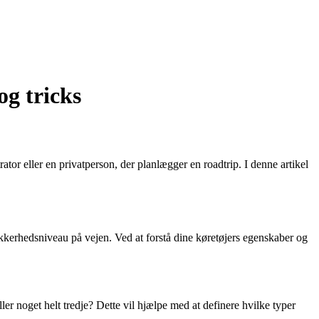
og tricks
ator eller en privatperson, der planlægger en roadtrip. I denne artikel
kkerhedsniveau på vejen. Ved at forstå dine køretøjers egenskaber og
ller noget helt tredje? Dette vil hjælpe med at definere hvilke typer