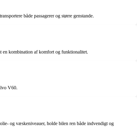
 transportere både passagerer og større genstande.
t en kombination af komfort og funktionalitet.
olvo V60.
 olie- og væskeniveauer, holde bilen ren både indvendigt og