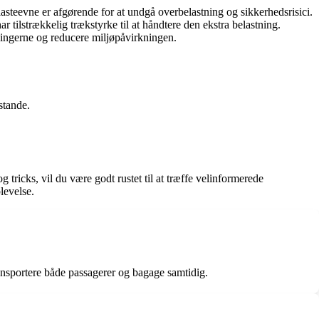
asteevne er afgørende for at undgå overbelastning og sikkerhedsrisici.
r tilstrækkelig trækstyrke til at håndtere den ekstra belastning.
ingerne og reducere miljøpåvirkningen.
stande.
ricks, vil du være godt rustet til at træffe velinformerede
levelse.
ansportere både passagerer og bagage samtidig.