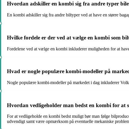
Hvordan adskiller en kombi sig fra andre typer bil
En kombi adskiller sig fra andre biltyper ved at have en større bag
Hvilke fordele er der ved at vælge en kombi som bi
Fordelene ved at vælge en kombi inkluderer muligheden for at have 
Hvad er nogle populære kombi-modeller på marked
Nogle populære kombi-modeller på markedet i dag inkluderer Vo
Hvordan vedligeholder man bedst en kombi for at si
For at vedligeholde en kombi bedst muligt bør man følge bilproduce
udvendigt samt være opmærksom på eventuelle mekaniske probleme