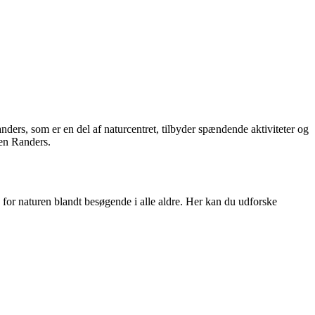
ders, som er en del af naturcentret, tilbyder spændende aktiviteter og
len Randers.
 for naturen blandt besøgende i alle aldre. Her kan du udforske