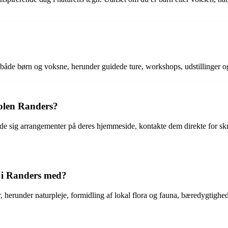
r både børn og voksne, herunder guidede ture, workshops, udstillinger 
kolen Randers?
lde sig arrangementer på deres hjemmeside, kontakte dem direkte for sk
t i Randers med?
r, herunder naturpleje, formidling af lokal flora og fauna, bæredygtigh