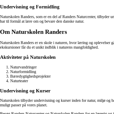
Undervisning og Formidling
Naturskolen Randers, som er en del af Randers Naturcenter, tilbyder und
har til formål at lære om og bevare den danske natur.
Om Naturskolen Randers
Naturskolen Randers er en skole i naturen, hvor læring og oplevelser g
ekskursioner får du et unikt indblik i naturens mangfoldighed.
Aktiviteter på Naturskolen
Naturvandringer
Naturformidling
Bæredygtighedsprojekter
Naturteater
Undervisning og Kurser
Naturskolen tilbyder undervisning og kurser inden for natur, miljø og 
muligt passer på vores planet.
Besøg Randers Naturcenter og Naturskolen Randers for en lærerig og ins