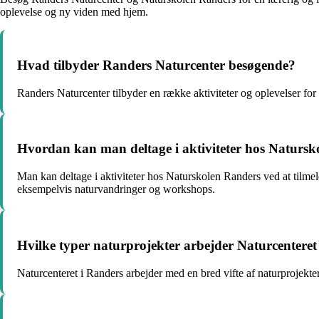
oplevelse og ny viden med hjem.
Hvad tilbyder Randers Naturcenter besøgende?
Randers Naturcenter tilbyder en række aktiviteter og oplevelser fo
Hvordan kan man deltage i aktiviteter hos Naturs
Man kan deltage i aktiviteter hos Naturskolen Randers ved at tilme
eksempelvis naturvandringer og workshops.
Hvilke typer naturprojekter arbejder Naturcentere
Naturcenteret i Randers arbejder med en bred vifte af naturprojekte