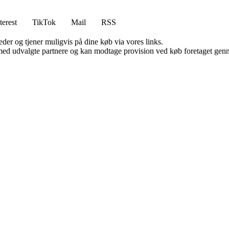
terest
TikTok
Mail
RSS
er og tjener muligvis på dine køb via vores links.
med udvalgte partnere og kan modtage provision ved køb foretaget gennem