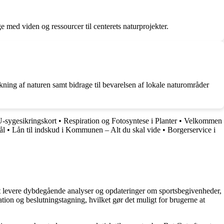
e med viden og ressourcer til centerets naturprojekter.
kning af naturen samt bidrage til bevarelsen af lokale naturområder
U-sygesikringskort
•
Respiration og Fotosyntese i Planter
•
Velkommen
ål
•
Lån til indskud i Kommunen – Alt du skal vide
•
Borgerservice i
å at levere dybdegående analyser og opdateringer om sportsbegivenheder,
tion og beslutningstagning, hvilket gør det muligt for brugerne at