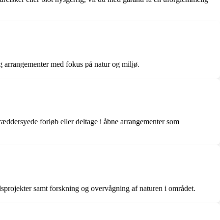
og arrangementer med fokus på natur og miljø.
ræddersyede forløb eller deltage i åbne arrangementer som
edsprojekter samt forskning og overvågning af naturen i området.