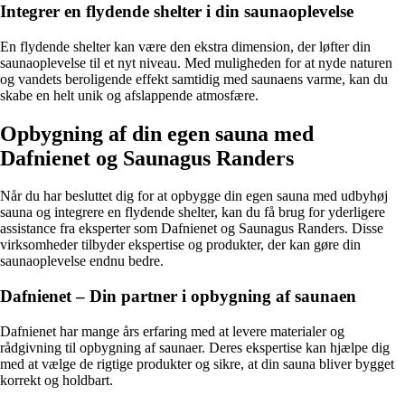
Integrer en flydende shelter i din saunaoplevelse
En flydende shelter kan være den ekstra dimension, der løfter din
saunaoplevelse til et nyt niveau. Med muligheden for at nyde naturen
og vandets beroligende effekt samtidig med saunaens varme, kan du
skabe en helt unik og afslappende atmosfære.
Opbygning af din egen sauna med
Dafnienet og Saunagus Randers
Når du har besluttet dig for at opbygge din egen sauna med udbyhøj
sauna og integrere en flydende shelter, kan du få brug for yderligere
assistance fra eksperter som Dafnienet og Saunagus Randers. Disse
virksomheder tilbyder ekspertise og produkter, der kan gøre din
saunaoplevelse endnu bedre.
Dafnienet – Din partner i opbygning af saunaen
Dafnienet har mange års erfaring med at levere materialer og
rådgivning til opbygning af saunaer. Deres ekspertise kan hjælpe dig
med at vælge de rigtige produkter og sikre, at din sauna bliver bygget
korrekt og holdbart.