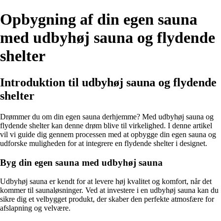
Opbygning af din egen sauna
med udbyhøj sauna og flydende
shelter
Introduktion til udbyhøj sauna og flydende
shelter
Drømmer du om din egen sauna derhjemme? Med udbyhøj sauna og
flydende shelter kan denne drøm blive til virkelighed. I denne artikel
vil vi guide dig gennem processen med at opbygge din egen sauna og
udforske muligheden for at integrere en flydende shelter i designet.
Byg din egen sauna med udbyhøj sauna
Udbyhøj sauna er kendt for at levere høj kvalitet og komfort, når det
kommer til saunaløsninger. Ved at investere i en udbyhøj sauna kan du
sikre dig et velbygget produkt, der skaber den perfekte atmosfære for
afslapning og velvære.