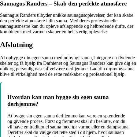
Saunagus Randers – Skab den perfekte atmosfære
Saunagus Randers tilbyder unikke saunagusoplevelser, der kan skabe
den perfekte atmosfære i din sauna. Med deres professionelle
saunagusmestre kan du opleve afslappende og helbredende dufte, der
kombineret med varmen skaber en helt særlig oplevelse.
Afslutning
At opbygge din egen sauna med udbyhøj sauna, integrere en flydende
shelter og få hjælp fra Dafnienet og Saunagus Randers kan give dig en
unik og personlig oase af velvære derhjemme. Lad din drømme-sauna
blive til virkelighed med de rette redskaber og professionel hjælp.
Hvordan kan man bygge sin egen sauna
derhjemme?
At bygge sin egen sauna derhjemme kan være en spændende
og givende proces. Først og fremmest skal du beslutte, om du
vil have en traditionel sauna med tør varme eller en dampsauna.
Derefter skal du vælge det rette sted i dit hjem, hvor saunaen