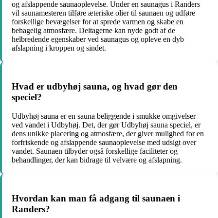
og afslappende saunaoplevelse. Under en saunagus i Randers
vil saunamesteren tilføre æteriske olier til saunaen og udføre
forskellige bevægelser for at sprede varmen og skabe en
behagelig atmosfære. Deltagerne kan nyde godt af de
helbredende egenskaber ved saunagus og opleve en dyb
afslapning i kroppen og sindet.
Hvad er udbyhøj sauna, og hvad gør den
speciel?
Udbyhøj sauna er en sauna beliggende i smukke omgivelser
ved vandet i Udbyhøj. Det, der gør Udbyhøj sauna speciel, er
dens unikke placering og atmosfære, der giver mulighed for en
forfriskende og afslappende saunaoplevelse med udsigt over
vandet. Saunaen tilbyder også forskellige faciliteter og
behandlinger, der kan bidrage til velvære og afslapning.
Hvordan kan man få adgang til saunaen i
Randers?