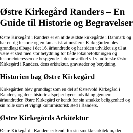
Østre Kirkegård Randers – En
Guide til Historie og Begravelser
Østre Kirkegård i Randers er en af de ældste kirkegårde i Danmark og
har en rig historie og en fantastisk atmosfære. Kirkegården blev
grundlagt tilbage i det 16. århundrede og har siden udviklet sig til at
være et sted med stor betydning for både lokalbefolkningen og
historieinteresserede besøgende. I denne artikel vil vi udforske Østre
Kirkegård i Randers, dens arkitektur, gravsteder og betydning.
Historien bag Østre Kirkegård
Kirkegården blev grundlagt som en del af Østervold Kirkegård i
Randers, og dens historie afspejler byens udvikling gennem
århundreder. Østre Kirkegård er kendt for sin smukke beliggenhed og
sin rolle som et vigtigt kulturhistorisk sted i Randers.
Østre Kirkegårds Arkitektur
Østre Kirkegård i Randers er kendt for sin smukke arkitektur, der