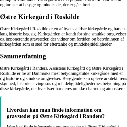
og turister at besøge og mindes de, der er gået bort.
Østre Kirkegård i Roskilde
Østre Kirkegård i Roskilde er en af byens ældste kirkegårde og har en
lang historie bag sig. Kirkegården er kendt for sine smukke omgivelser
og imponerende gravsteder, der vidner om fortiden og betydningen af
kirkegården som et sted for eftertanke og mindehøjtideligheder.
Sammenfatning
Østre Kirkegård i Randers, Assistens Kirkegård og Østre Kirkegård i
Roskilde er tre af Danmarks mest betydningsfulde kirkegårde med en
rig historie og smukke omgivelser. Besøgende kan opleve arkitekturens
skønhed, historiens vingesus og mindehøjtidelighedernes betydning på
disse kirkegårde, der hver især har deres unikke charme og atmosfære.
Hvordan kan man finde information om
gravsteder på Østre Kirkegård i Randers?
Man kan finde information om gravsteder på Østre Kirkegård i