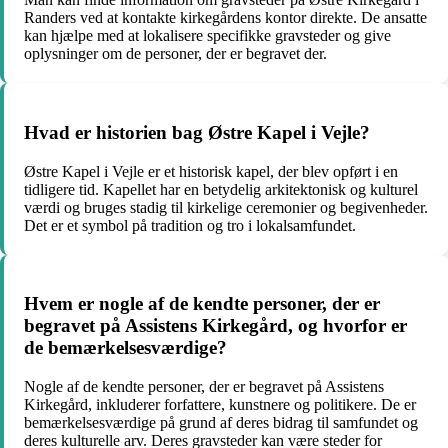
Randers ved at kontakte kirkegårdens kontor direkte. De ansatte
kan hjælpe med at lokalisere specifikke gravsteder og give
oplysninger om de personer, der er begravet der.
Hvad er historien bag Østre Kapel i Vejle?
Østre Kapel i Vejle er et historisk kapel, der blev opført i en
tidligere tid. Kapellet har en betydelig arkitektonisk og kulturel
værdi og bruges stadig til kirkelige ceremonier og begivenheder.
Det er et symbol på tradition og tro i lokalsamfundet.
Hvem er nogle af de kendte personer, der er
begravet på Assistens Kirkegård, og hvorfor er
de bemærkelsesværdige?
Nogle af de kendte personer, der er begravet på Assistens
Kirkegård, inkluderer forfattere, kunstnere og politikere. De er
bemærkelsesværdige på grund af deres bidrag til samfundet og
deres kulturelle arv. Deres gravsteder kan være steder for