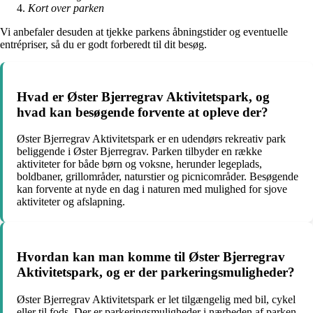
Kort over parken
Vi anbefaler desuden at tjekke parkens åbningstider og eventuelle
entrépriser, så du er godt forberedt til dit besøg.
Hvad er Øster Bjerregrav Aktivitetspark, og
hvad kan besøgende forvente at opleve der?
Øster Bjerregrav Aktivitetspark er en udendørs rekreativ park
beliggende i Øster Bjerregrav. Parken tilbyder en række
aktiviteter for både børn og voksne, herunder legeplads,
boldbaner, grillområder, naturstier og picnicområder. Besøgende
kan forvente at nyde en dag i naturen med mulighed for sjove
aktiviteter og afslapning.
Hvordan kan man komme til Øster Bjerregrav
Aktivitetspark, og er der parkeringsmuligheder?
Øster Bjerregrav Aktivitetspark er let tilgængelig med bil, cykel
eller til fods. Der er parkeringsmuligheder i nærheden af parken,