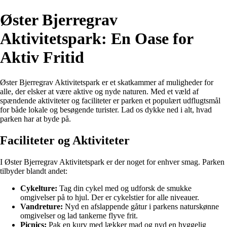
Øster Bjerregrav
Aktivitetspark: En Oase for
Aktiv Fritid
Øster Bjerregrav Aktivitetspark er et skatkammer af muligheder for
alle, der elsker at være aktive og nyde naturen. Med et væld af
spændende aktiviteter og faciliteter er parken et populært udflugtsmål
for både lokale og besøgende turister. Lad os dykke ned i alt, hvad
parken har at byde på.
Faciliteter og Aktiviteter
I Øster Bjerregrav Aktivitetspark er der noget for enhver smag. Parken
tilbyder blandt andet:
Cykelture:
Tag din cykel med og udforsk de smukke
omgivelser på to hjul. Der er cykelstier for alle niveauer.
Vandreture:
Nyd en afslappende gåtur i parkens naturskønne
omgivelser og lad tankerne flyve frit.
Picnics:
Pak en kurv med lækker mad og nyd en hyggelig