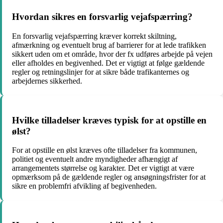
Hvordan sikres en forsvarlig vejafspærring?
En forsvarlig vejafspærring kræver korrekt skiltning,
afmærkning og eventuelt brug af barrierer for at lede trafikken
sikkert uden om et område, hvor der fx udføres arbejde på vejen
eller afholdes en begivenhed. Det er vigtigt at følge gældende
regler og retningslinjer for at sikre både trafikanternes og
arbejdernes sikkerhed.
Hvilke tilladelser kræves typisk for at opstille en
ølst?
For at opstille en ølst kræves ofte tilladelser fra kommunen,
politiet og eventuelt andre myndigheder afhængigt af
arrangementets størrelse og karakter. Det er vigtigt at være
opmærksom på de gældende regler og ansøgningsfrister for at
sikre en problemfri afvikling af begivenheden.