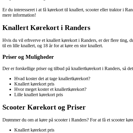
Er du interesseret i at få kørekort til knallert, scooter eller traktor 
mere information!
Knallert Kørekort i Randers
Hvis du vil erhverve et knallert kørekort i Randers, er der flere ting,
til en lille knallert, og 18 år for at køre en stor knallert.
Priser og Muligheder
Der er forskellige priser og tilbud på knallertkørekort i Randers, så d
Hvad koster det at tage knallertkørekort?
Knallert kørekort pris
Hvor meget koster et knallertkørekort?
Lille knallert kørekort pris
Scooter Kørekort og Priser
Drømmer du om at køre på scooter i Randers? For at få et scooter kørek
Knallert kørekort pris