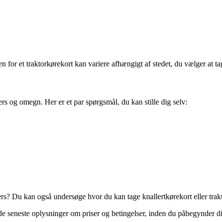
for et traktorkørekort kan variere afhængigt af stedet, du vælger at ta
rs og omegn. Her er et par spørgsmål, du kan stille dig selv:
ders? Du kan også undersøge hvor du kan tage knallertkørekort eller tra
e de seneste oplysninger om priser og betingelser, inden du påbegynder d