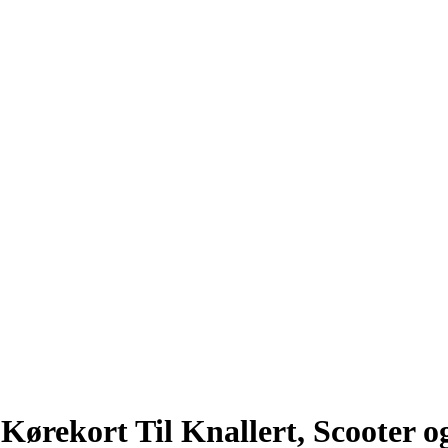
ørekort Til Knallert, Scooter o