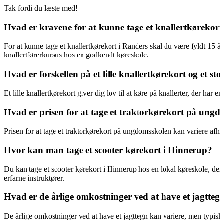
Tak fordi du læste med!
Hvad er kravene for at kunne tage et knallertkørekor
For at kunne tage et knallertkørekort i Randers skal du være fyldt 15 
knallertførerkursus hos en godkendt køreskole.
Hvad er forskellen på et lille knallertkørekort og et s
Et lille knallertkørekort giver dig lov til at køre på knallerter, der har
Hvad er prisen for at tage et traktorkørekort på un
Prisen for at tage et traktorkørekort på ungdomsskolen kan variere afh
Hvor kan man tage et scooter kørekort i Hinnerup?
Du kan tage et scooter kørekort i Hinnerup hos en lokal køreskole, de
erfarne instruktører.
Hvad er de årlige omkostninger ved at have et jagtte
De årlige omkostninger ved at have et jagttegn kan variere, men typisk