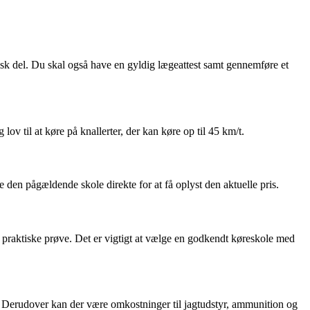
tisk del. Du skal også have en gyldig lægeattest samt gennemføre et
 lov til at køre på knallerter, der kan køre op til 45 km/t.
 den pågældende skole direkte for at få oplyst den aktuelle pris.
g praktiske prøve. Det er vigtigt at vælge en godkendt køreskole med
gn. Derudover kan der være omkostninger til jagtudstyr, ammunition og