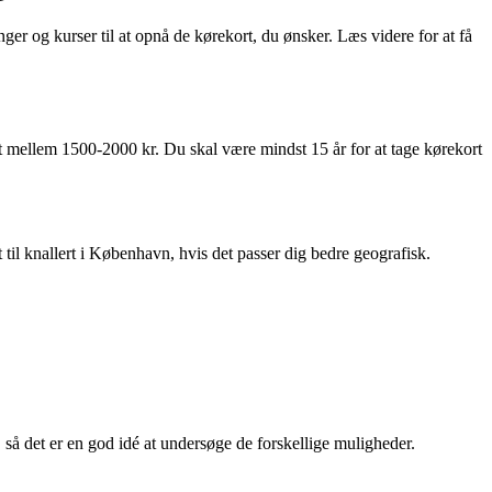
nger og kurser til at opnå de kørekort, du ønsker. Læs videre for at få
kort mellem 1500-2000 kr. Du skal være mindst 15 år for at tage kørekort
 til knallert i København, hvis det passer dig bedre geografisk.
 så det er en god idé at undersøge de forskellige muligheder.